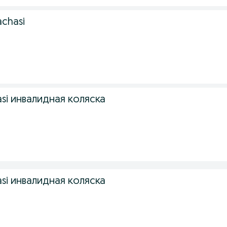
achasi
asi инвалидная коляска
asi инвалидная коляска