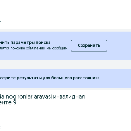
.
нить параметры поиска
Сохранить
явятся похожие объявления, мы сообщим.
отрите результаты для большего расстояния:
da nogironlar aravasi инвалидная
енте 9
.