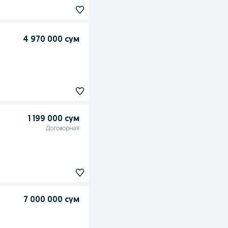
4 970 000 сум
1 199 000 сум
Договорная
7 000 000 сум