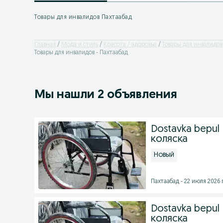
Товары для инвалидов Пахтаабад
Главная
Мода и стиль
Красота / здоровье
Товары для инвалидов
Товары для инвалидов - Пахтаабад
Мы нашли 2 объявления
Dostavka bepul 
коляска
Новый
Пахтаабад - 22 июля 2026 г
Dostavka bepul 
коляска