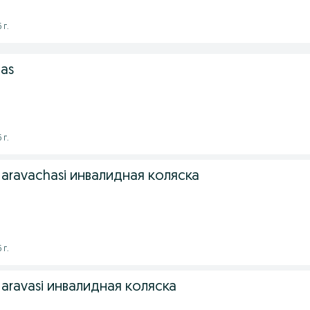
 г.
as
 г.
 aravachasi инвалидная коляска
 г.
 aravasi инвалидная коляска