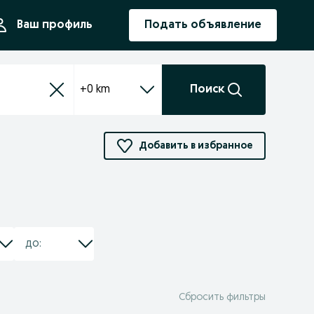
ния
Ваш профиль
Подать объявление
+0 km
Поиск
Добавить в избранное
Сбросить фильтры