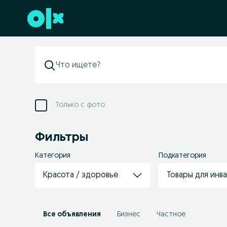
Перейти к нижнему колонтитулу
Только с фото
Фильтры
Категория
Подкатегория
Красота / здоровье
Товары для инв
Все объявления
Бизнес
Частное