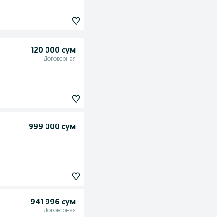
120 000 сум
Договорная
999 000 сум
941 996 сум
Договорная