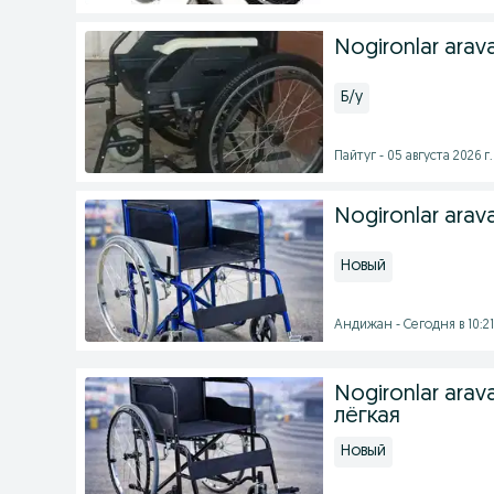
Nogironlar arav
Б/у
Пайтуг - 05 августа 2026 г.
Nogironlar arav
Новый
Андижан - Сегодня в 10:21
Nogironlar arav
лёгкая
Новый