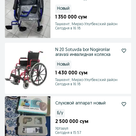
Новый
1 350 000 сум
Ташкент, Мирзо-Улугбекский район
Сегодня в 16:18
N 20 Sotuvda bor Nogironlar
aravasi инвалидная коляска
Новый
1 430 000 сум
Ташкент, Мирзо-Улугбекский район
Сегодня в 16:18
Слуховой аппарат новый
Б/у
2 500 000 сум
Уртааул
Сегодня в 15:57