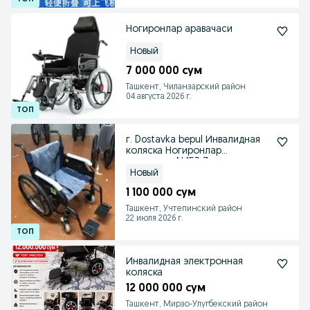
Ногиронлар аравачаси
Новый
7 000 000 сум
Ташкент, Чиланзарский район
04 августа 2026 г.
г. Dostavka bepul Инвалидная
коляска Ногиронлар
аравачаси N 153 7
Новый
1 100 000 сум
Ташкент, Учтепинский район
22 июля 2026 г.
Инвалидная электронная
коляска
12 000 000 сум
Ташкент, Мирзо-Улугбекский район