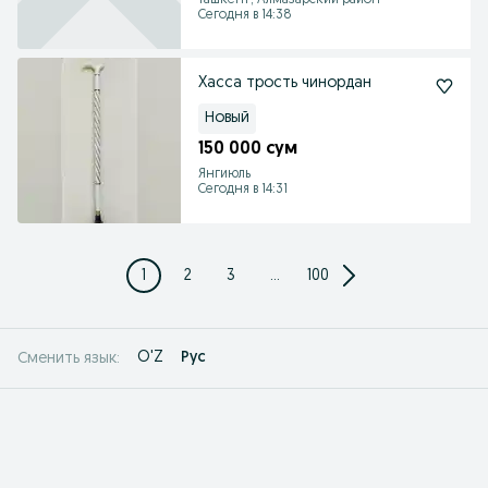
Ташкент, Алмазарский район
Сегодня в 14:38
Xaссa трость чинордан
Новый
150 000 сум
Янгиюль
Сегодня в 14:31
1
2
3
...
100
O'Z
Рус
Сменить язык: