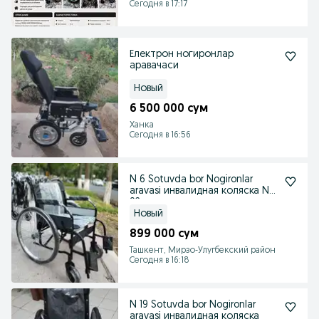
Сегодня в 17:17
Електрон ногиронлар
аравачаси
Новый
6 500 000 сум
Ханка
Сегодня в 16:56
N 6 Sotuvda bor Nogironlar
aravasi инвалидная коляска N
92
Новый
899 000 сум
Ташкент, Мирзо-Улугбекский район
Сегодня в 16:18
N 19 Sotuvda bor Nogironlar
aravasi инвалидная коляска