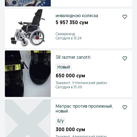
инвалидною коляска
5 957 350 сум
Самарканд
Сегодня в 15:24
38 razmer zanotti
Новый
650 000 сум
Ташкент, Учтепинский район
Сегодня в 15:09
Матрас против пролежный,
новый.
Б/у
300 000 сум