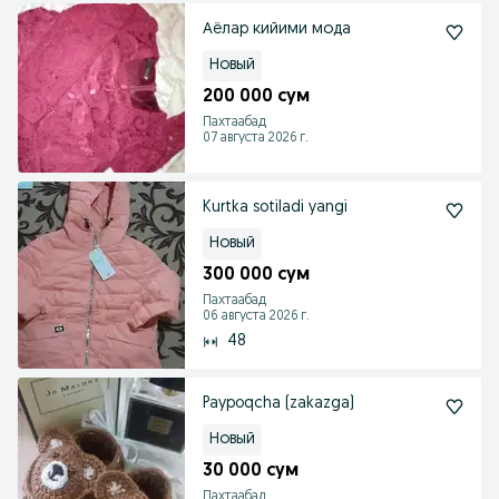
Аёлар кийими мода
Новый
200 000 сум
Пахтаабад
07 августа 2026 г.
Kurtka sotiladi yangi
Новый
300 000 сум
Пахтаабад
06 августа 2026 г.
48
Paypoqcha (zakazga)
Новый
30 000 сум
Пахтаабад