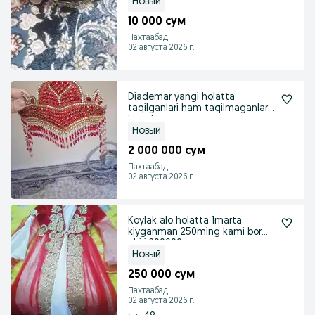
Новый
10 000 сум
Пахтаабад
02 августа 2026 г.
Diademar yangi holatta
taqilganlari ham taqilmaganlari
ham bor
Новый
2 000 000 сум
Пахтаабад
02 августа 2026 г.
Koylak alo holatta 1marta
kiyganman 250ming kami bor
ohiri 200000
Новый
250 000 сум
Пахтаабад
02 августа 2026 г.