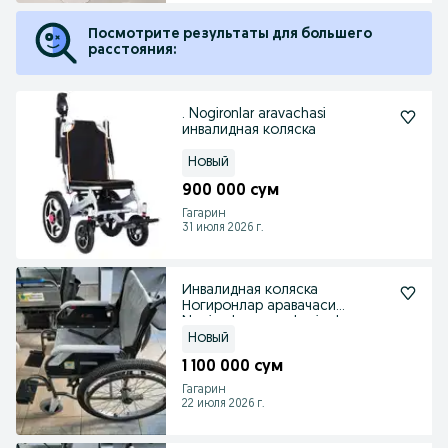
Посмотрите результаты для большего
расстояния:
. Nogironlar aravachasi
инвалидная коляска
Новый
900 000 сум
Гагарин
31 июля 2026 г.
Инвалидная коляска
Ногиронлар аравачаси
Nogironlar aravachasi уdvg
Новый
1 100 000 сум
Гагарин
22 июля 2026 г.