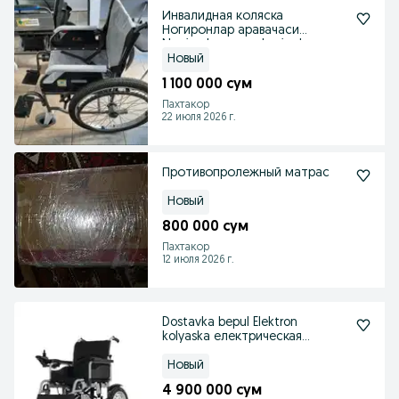
Инвалидная коляска
Ногиронлар аравачаси
Nogironlar aravachasi уdvg
Новый
1 100 000 сум
Пахтакор
22 июля 2026 г.
Противопролежный матрас
Новый
800 000 сум
Пахтакор
12 июля 2026 г.
Dostavka bepul Elektron
kolyaska електрическая
инвалидная коляска
Новый
4 900 000 сум