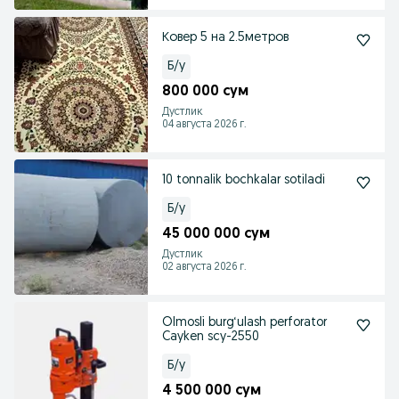
Ковер 5 на 2.5метров
Б/у
800 000 сум
Дустлик
04 августа 2026 г.
10 tonnalik bochkalar sotiladi
Б/у
45 000 000 сум
Дустлик
02 августа 2026 г.
Olmosli burg‘ulash perforator
Cayken scy-2550
Б/у
4 500 000 сум