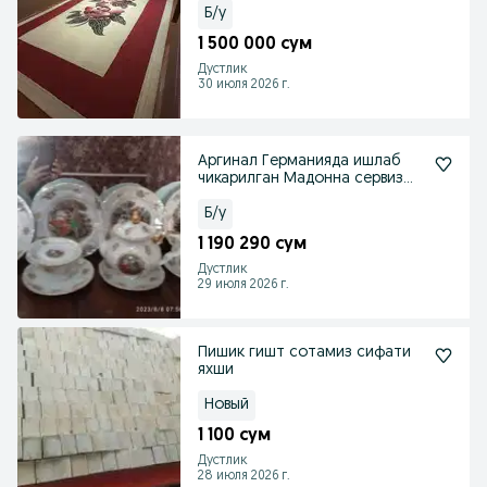
Б/у
1 500 000 сум
Дустлик
30 июля 2026 г.
Аргинал Германияда ишлаб
чикарилган Мадонна сервиз
сотилади.
Б/у
1 190 290 сум
Дустлик
29 июля 2026 г.
Пишик гишт сотамиз сифати
яхши
Новый
1 100 сум
Дустлик
28 июля 2026 г.