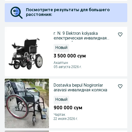
Посмотрите результаты для большего
расстояния:
г. N. 9 Elektron kolyaska
електрическая инвалидная
коляска 4
Новый
3 500 000 сум
Акалтын
05 августа 2026 г.
Dostavka bepul Nogironlar
aravasi инвалидная коляска
Новый
900 000 сум
Чартак
22 июля 2026 г.