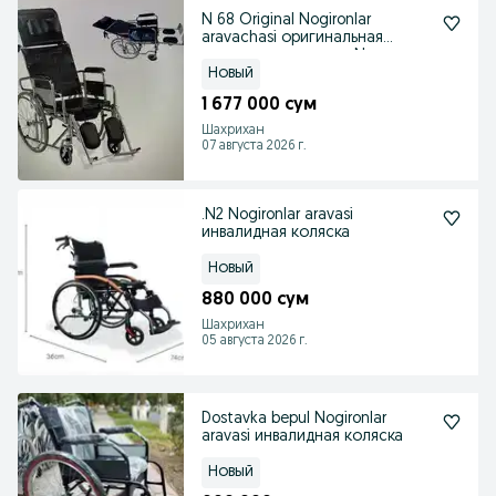
N 68 Original Nogironlar
aravachasi оригинальная
инвалидная коляска N
Новый
1 677 000 сум
Шахрихан
07 августа 2026 г.
.N2 Nogironlar aravasi
инвалидная коляска
Новый
880 000 сум
Шахрихан
05 августа 2026 г.
Dostavka bepul Nogironlar
aravasi инвалидная коляска
Новый