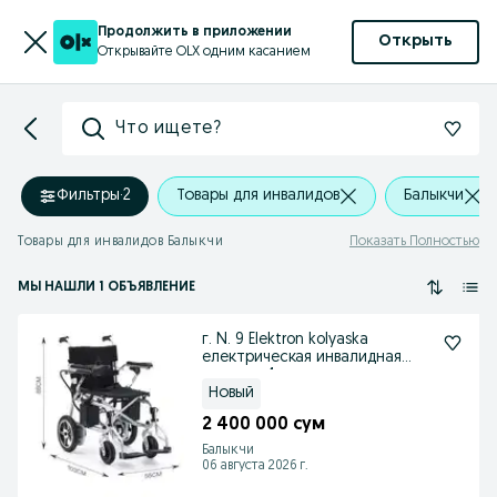
Продолжить в приложении
Открыть
Открывайте OLX одним касанием
Что ищете?
Фильтры
·
2
Товары для инвалидов
Балыкчи
Товары для инвалидов Балыкчи
Показать Полностью
МЫ НАШЛИ 1 ОБЪЯВЛЕНИЕ
г. N. 9 Elektron kolyaska
електрическая инвалидная
коляска 4
Новый
2 400 000 сум
Балыкчи
06 августа 2026 г.