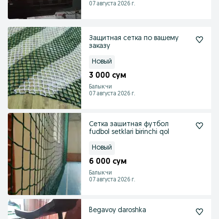
07 августа 2026 г.
Защитная сетка по вашему
заказу
Новый
3 000 сум
Балыкчи
07 августа 2026 г.
Сетка зашитная футбол
fudbol setklari birinchi qol
Новый
6 000 сум
Балыкчи
07 августа 2026 г.
Begavoy daroshka