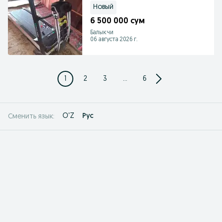
Новый
6 500 000 сум
Балыкчи
06 августа 2026 г.
1
2
3
...
6
O'Z
Рус
Сменить язык: