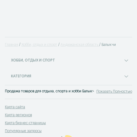
Главная
Хобби, отдых и спорт
Андижанская область
Балыкчи
ХОББИ, ОТДЫХ И СПОРТ
КАТЕГОРИЯ
Продажа товаров для отдыха, спорта и хобби Балыкчи - множество предложе
Показать Полностью
Карта сайта
Карта регионов
Карта бизнес-страницы
Популярные запросы