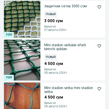
Защитная сетка 3000 сом
Новый
3 000 сум
Балыкчи
07 августа 2026 г.
Mini stadion setkalar sifatli
birinchi qoldan
Новый
4 500 сум
Балыкчи
08 августа 2026 г.
Mini stadion setka mini stadion
setka
4 500 сум
Балыкчи
08 августа 2026 г.