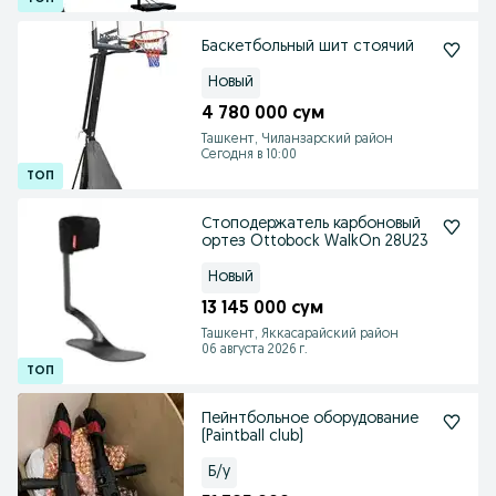
Баскетбольный шит стоячий
Новый
4 780 000 сум
Ташкент, Чиланзарский район
Сегодня в 10:00
Стоподержатель карбоновый
ортез Ottobock WalkOn 28U23
Новый
13 145 000 сум
Ташкент, Яккасарайский район
06 августа 2026 г.
Пейнтбольное оборудование
(Paintball club)
Б/у