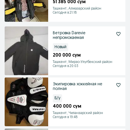
51 385 000 сум
Ташкент, Алмазарский район
Сегодня в 21:18
Ветровка Darevie
непромокаемая
Новый
200 000 сум
Ташкент, Мирзо-Улугбекский район
Сегодня в 20:03
Экипировка хоккейная не
полная
Б/у
400 000 сум
Ташкент, Чиланзарский район
Сегодня в 19:48