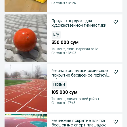
Сегодня в 18:26
Продаю пердмет для
художественной гимнастики
Б/у
350 000 сум
Ташкент, Чиланзарский район
Сегодня в 18:03
Резина копламаси резиновое
покрытие бесшовное rezinoviy
pokritiya
Новый
105 000 сум
Ташкент, Алмазарский район
Сегодня в 17:45
Резиновые покрытие плитка
бесшовные спорт плашадок