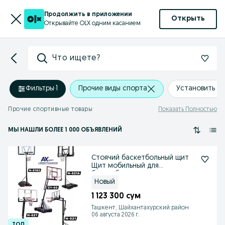
Продолжить в приложении
Открыть
Открывайте OLX одним касанием
Что ищете?
Фильтры
·
1
Прочие виды спорта
Установить м
Прочие спортивные товары
Показать Полностью
МЫ НАШЛИ
БОЛЕЕ
1 000 ОБЪЯВЛЕНИЙ
Стоячий баскетбольный щит
Щит мобильный для
баскетбол
Новый
1 123 300 сум
Ташкент, Шайхантахурский район
06 августа 2026 г.