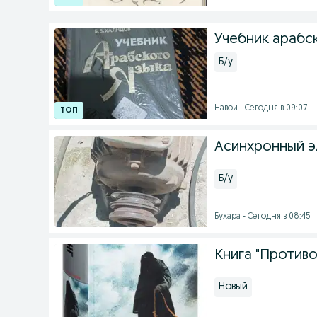
Учебник арабск
Б/у
Навои - Сегодня в 09:07
Асинхронный э
Б/у
Бухара - Сегодня в 08:45
Книга "Противо
Новый