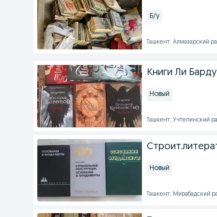
Б/у
Ташкент, Алмазарский рай
Книги Ли Барду
Новый
Ташкент, Учтепинский рай
Строит.литера
Новый
Ташкент, Мирабадский рай