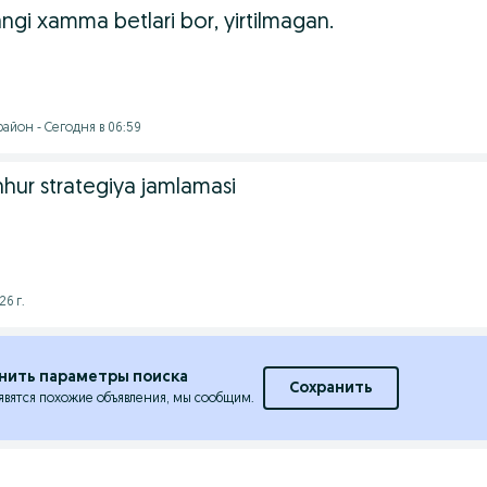
angi xamma betlari bor, yirtilmagan.
айон - Сегодня в 06:59
ur strategiya jamlamasi
26 г.
нить параметры поиска
Сохранить
явятся похожие объявления, мы сообщим.