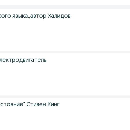
ого языка.,автор Халидов
лектродвигатель
стояние" Стивен Кинг