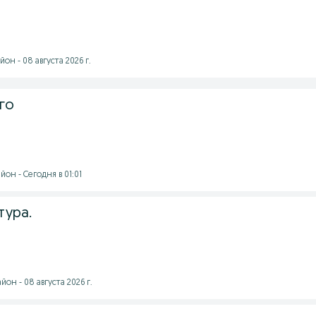
он - 08 августа 2026 г.
го
он - Сегодня в 01:01
тура.
он - 08 августа 2026 г.