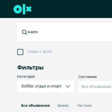
Перейти к нижнему колонтитулу
Только с фото
Фильтры
Категория
Состояние
Хобби, отдых и спорт
Все объявления
Все объявления
Бизнес
Частное