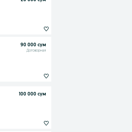
20 000 сум
90 000 сум
Договорная
100 000 сум