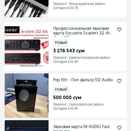
Ташкент, Яккасарайский район
Сегодня в 20:18
Профессиональная звуковая
карта Focusrite Scarlett 2i2 4th
Gen USB
Новый
3 276 543 сум
Ташкент, Шайхантахурский район
Сегодня в 16:49
Pop filtr - Поп фильтр 512 Audio
Новый
500 000 сум
Ташкент, Сергелийский район
Сегодня в 16:45
Звуковая карта M-AUDIO Fast