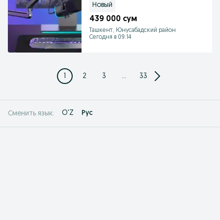
доставка
Новый
439 000 сум
Ташкент, Юнусабадский район
Сегодня в 09:14
1
2
3
...
33
O'Z
Рус
Сменить язык: