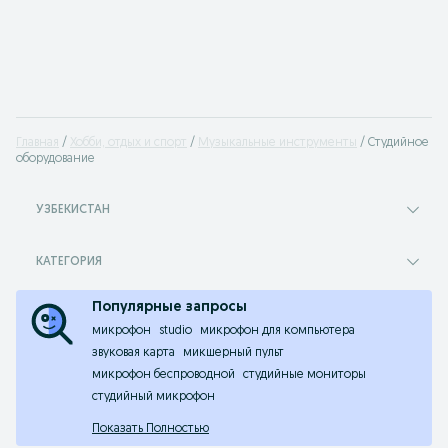
Главная
Хобби, отдых и спорт
Музыкальные инструменты
Студийное
оборудование
УЗБЕКИСТАН
КАТЕГОРИЯ
Популярные запросы
микрофон
studio
микрофон для компьютера
звуковая карта
микшерный пульт
микрофон беспроводной
студийные мониторы
студийный микрофон
Показать Полностью