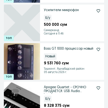
Усилители микрофон
Б/у
500 000 сум
Самарканд
Сегодня в 11:46
Boss GT 1000 процессор новый
Новый
9 531 760 сум
Ташкент, Яшнабадский район
05 августа 2026 г.
Apogee Quartet - СРОЧНО
ПРОДАЁТСЯ. USB Audio
Interface.
Б/у
8 328 375 сум