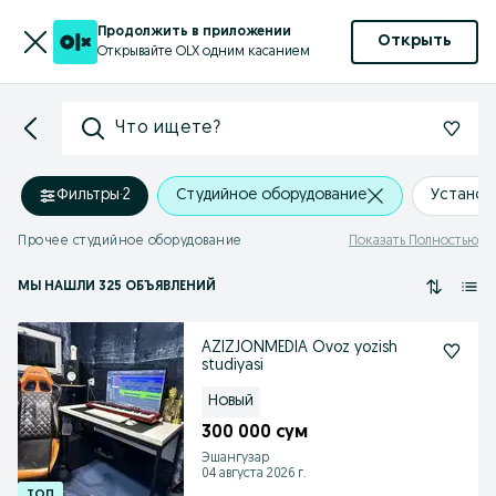
Продолжить в приложении
Открыть
Открывайте OLX одним касанием
Что ищете?
Фильтры
·
2
Студийное оборудование
Установ
Прочее студийное оборудование
Показать Полностью
МЫ НАШЛИ 325 ОБЪЯВЛЕНИЙ
AZIZJONMEDIA Ovoz yozish
studiyasi
Новый
300 000 сум
Эшангузар
04 августа 2026 г.