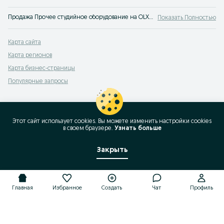
Продажа Прочее студийное оборудование на OLX.uz Узбекистан - множество выгодных предложений для покупки студийного оборудования в Узбекистане!
Показать Полностью
Карта сайта
Карта регионов
Карта бизнес-страницы
Популярные запросы
Этот сайт использует cookies. Вы можете изменить настройки cookies
в своeм браузере.
Узнать больше
Закрыть
Главная
Избранное
Создать
Чат
Профиль