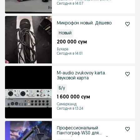
Сегодня в 14:07
Микрофон новый. Дёшево
Новый
200 000 сум
Бухара
Сегодня в 14:01
M-audio zvukovoy karta.
Звуковой карта
Б/у
1 600 000 сум
Самарканд
Сегодня в 13:24
Профессиональный
Пантограф W30 для
микрофона универсал. Есть