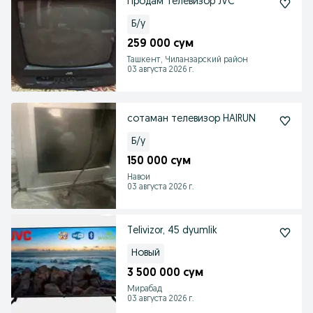
Продам телевизор JVC
Б/у
259 000 сум
Ташкент, Чиланзарский район
03 августа 2026 г.
сотаман телевизор HAIRUN
Б/у
150 000 сум
Навои
03 августа 2026 г.
Telivizor, 45 dyumlik
Новый
3 500 000 сум
Мирабад
03 августа 2026 г.