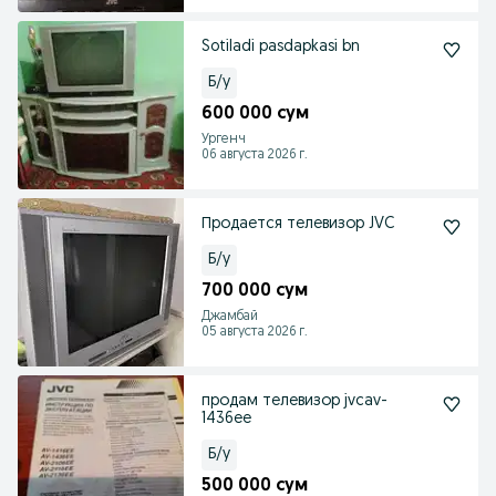
Sotiladi pasdapkasi bn
Б/у
600 000 сум
Ургенч
06 августа 2026 г.
Продается телевизор JVC
Б/у
700 000 сум
Джамбай
05 августа 2026 г.
продам телевизор jvcav-
1436ee
Б/у
500 000 сум