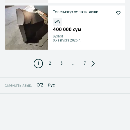
Телевизор холати яхши
Б/у
400 000 сум
Бухара
03 августа 2026 г.
1
2
3
...
7
O'Z
Рус
Сменить язык: