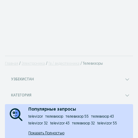
Главная
Электроника
Тв / видеотехника
Телевизоры
УЗБЕКИСТАН
КАТЕГОРИЯ
Популярные запросы
televizor
телевизор
телевизор 55
телевизор 43
televizor 32
televizor 43
телевизор 32
televizor 55
Показать Полностью