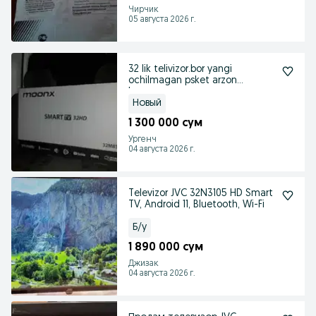
Чирчик
05 августа 2026 г.
32 lik telivizor.bor yangi
ochilmagan psket arzon
beraman.
Новый
1 300 000 сум
Ургенч
04 августа 2026 г.
Televizor JVC 32N3105 HD Smart
TV, Android 11, Bluetooth, Wi-Fi
Б/у
1 890 000 сум
Джизак
04 августа 2026 г.