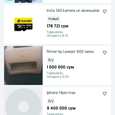
Insta 360 kamera un aksesuarlar
Новый
178 721 сум
Туракурган
Сегодня в 16:16
Printer hp Laserjet 1000 series
Б/у
1 000 000 сум
Туракурган
Сегодня в 13:29
Iphone 14pro max
Б/у
9 400 000 сум
Туракурган