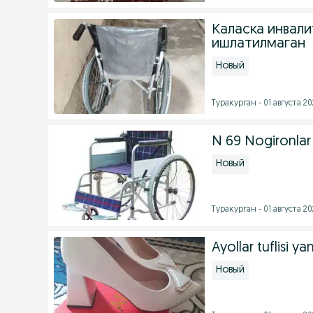
Каласка инвали
ишлатилмаган
Новый
Туракурган - 01 августа 20
N 69 Nogironlar
Новый
Туракурган - 01 августа 20
Ayollar tuflisi ya
Новый