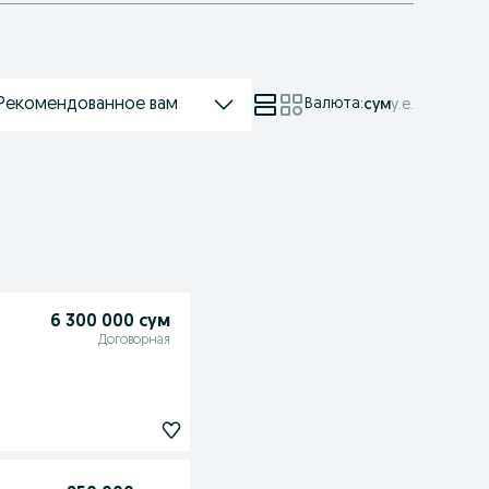
Рекомендованное вам
Валюта
:
сум
у.е.
6 300 000 сум
Договорная