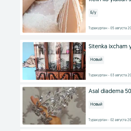
Б/у
Туракурган - 05 августа 20
Sitenka ixcham y
Новый
Туракурган - 03 августа 20
Asal diadema 5
Новый
Туракурган - 02 августа 20