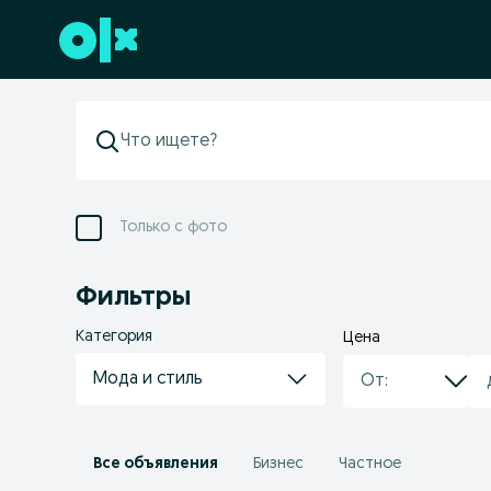
Перейти к нижнему колонтитулу
Только с фото
Фильтры
Категория
Цена
Мода и стиль
Все объявления
Бизнес
Частное