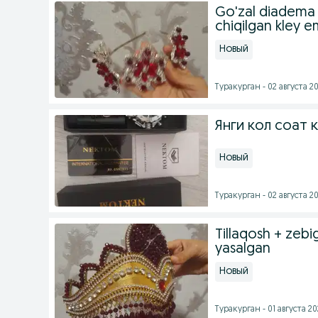
Go'zal diadema
chiqilgan kley 
Новый
Туракурган - 02 августа 20
Янги кол соат 
Новый
Туракурган - 02 августа 20
Tillaqosh + zeb
yasalgan
Новый
Туракурган - 01 августа 20