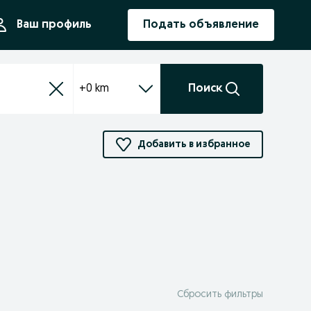
ния
Ваш профиль
Подать объявление
+0 km
Поиск
Добавить в избранное
Сбросить фильтры