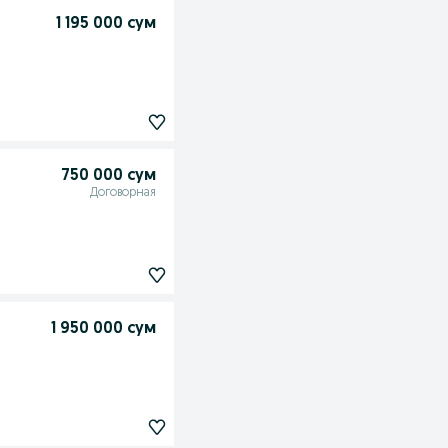
1 195 000 сум
750 000 сум
Договорная
1 950 000 сум