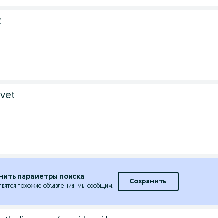
2
svet
нить параметры поиска
Сохранить
явятся похожие объявления, мы сообщим.