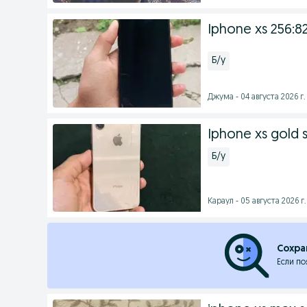
Iphone xs 256:8
Б/у
Джума - 04 августа 2026 г.
Iphone xs gold 
Б/у
Караул - 05 августа 2026 г.
Сохра
Если по