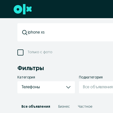
Перейти к нижнему колонтитулу
Только с фото
Фильтры
Категория
Подкатегория
Телефоны
Все объявления
Все объявления
Бизнес
Частное