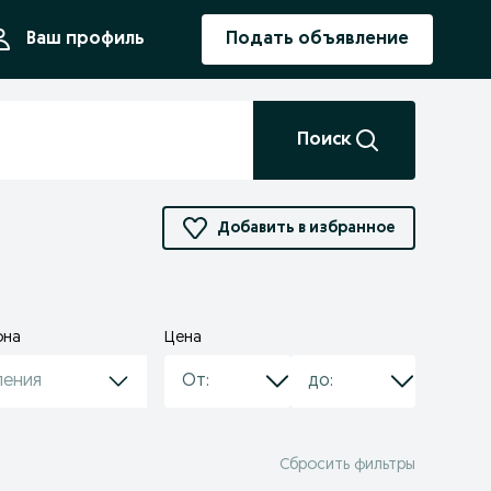
ния
Ваш профиль
Подать объявление
Поиск
Добавить в избранное
она
Цена
ления
Сбросить фильтры