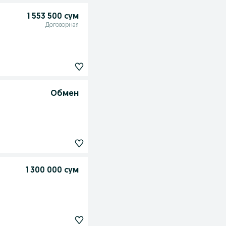
1 553 500 сум
Договорная
Обмен
1 300 000 сум