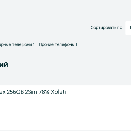
Сортировать по:
арные телефоны
1
Прочие телефоны
1
ний
ax 256GB 2Sim 78% Xolati
.