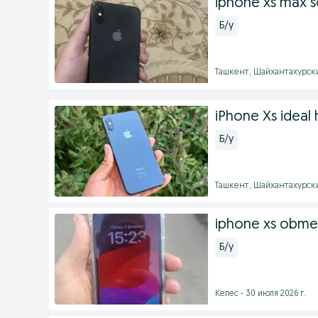
iphone xs max s
Б/у
Ташкент, Шайхантахурский
iPhone Xs ideal
Б/у
Ташкент, Шайхантахурский
iphone xs obme
Б/у
Келес - 30 июля 2026 г.