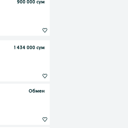
900 000 сум
1 434 000 сум
Обмен