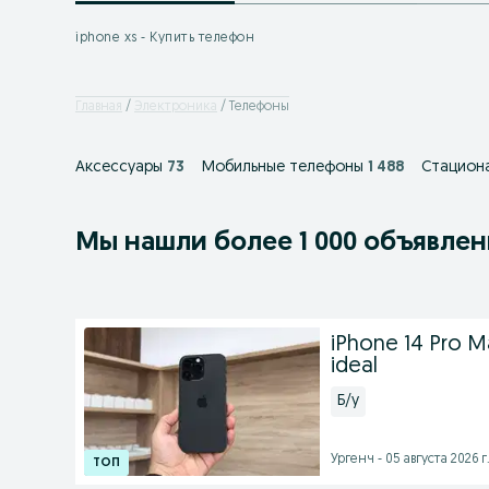
iphone xs - Купить телефон
Главная
Электроника
Телефоны
Аксессуары
73
Мобильные телефоны
1 488
Стацион
Мы нашли
более
1 000 объявле
iPhone 14 Pro M
ideal
Б/у
Ургенч - 05 августа 2026 г