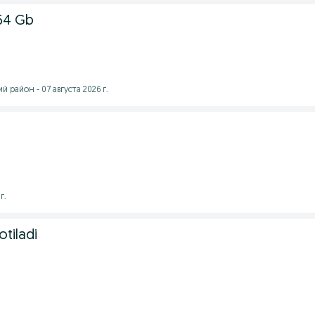
64 Gb
 район - 07 августа 2026 г.
г.
tiladi