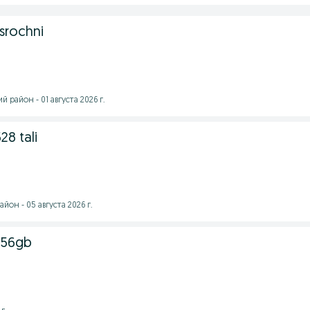
srochni
 район - 01 августа 2026 г.
8 tali
йон - 05 августа 2026 г.
256gb