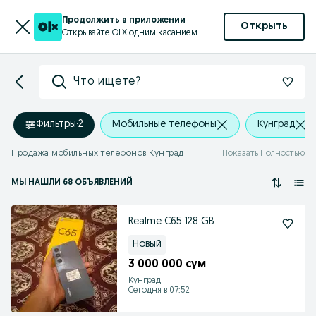
Продолжить в приложении
Открыть
Открывайте OLX одним касанием
Что ищете?
Фильтры
·
2
Мобильные телефоны
Кунград
Продажа мобильных телефонов Кунград
Показать Полностью
МЫ НАШЛИ 68 ОБЪЯВЛЕНИЙ
Realme C65 128 GB
Новый
3 000 000 сум
Кунград
Сегодня в 07:52