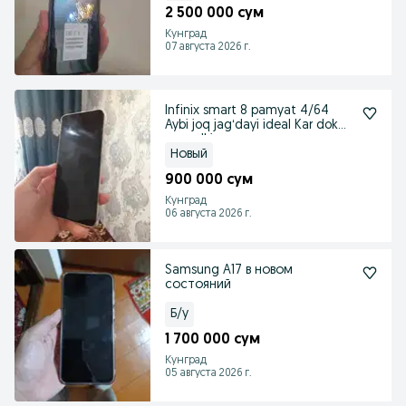
2 500 000 сум
Кунград
07 августа 2026 г.
Infinix smart 8 pamyat 4/64
Aybi joq jagʻdayi ideal Kar dok
zaryadki
Новый
900 000 сум
Кунград
06 августа 2026 г.
Samsung A17 в новом
состояний
Б/у
1 700 000 сум
Кунград
05 августа 2026 г.