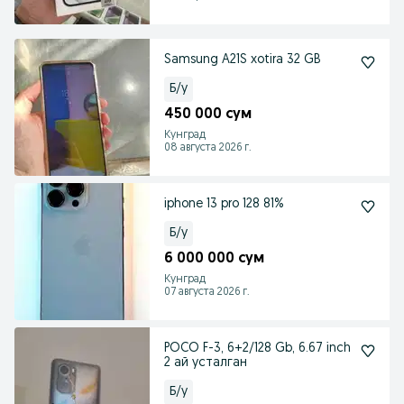
Samsung A21S xotira 32 GB
Б/у
450 000 сум
Кунград
08 августа 2026 г.
iphone 13 pro 128 81%
Б/у
6 000 000 сум
Кунград
07 августа 2026 г.
POCO F-3, 6+2/128 Gb, 6.67 inch
2 ай усталган
Б/у