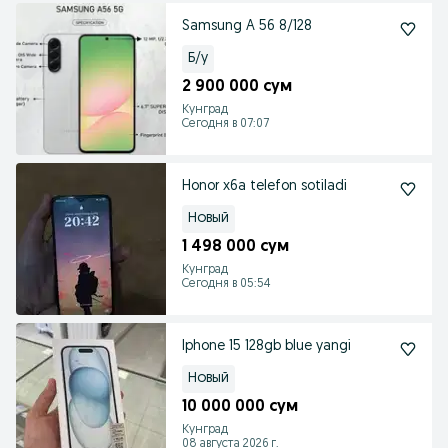
Samsung A 56 8/128
Б/у
2 900 000 сум
Кунград
Сегодня в 07:07
Honor x6a telefon sotiladi
Новый
1 498 000 сум
Кунград
Сегодня в 05:54
Iphone 15 128gb blue yangi
Новый
10 000 000 сум
Кунград
08 августа 2026 г.