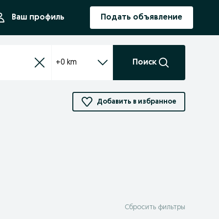
ния
Ваш профиль
Подать объявление
+0 km
Поиск
Добавить в избранное
Сбросить фильтры