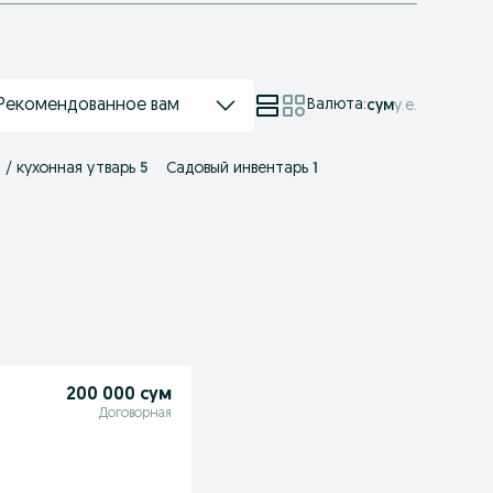
Рекомендованное вам
Валюта
:
сум
у.е.
 / кухонная утварь
5
Садовый инвентарь
1
200 000 сум
Договорная