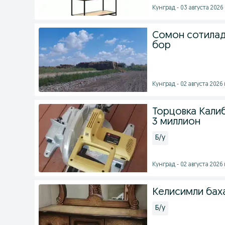
Кунград - 03 августа 2026 
Сомон сотилад
бор
Кунград - 02 августа 2026 
Торцовка Калиб
3 миллион
Б/у
Кунград - 02 августа 2026 
Келисимли бах
Б/у