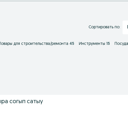
Сортировать по:
Товары для строительства/ремонта
45
Инструменты
15
Посуда
ра согып сатыу