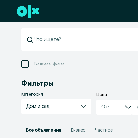
Перейти к нижнему колонтитулу
Только с фото
Фильтры
Категория
Цена
Дом и сад
Все объявления
Бизнес
Частное