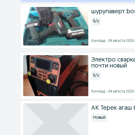
шурупаверт bo
Б/у
Кунград - 04 августа 2026 
Электро сварк
почти новый
Б/у
Кунград - 04 августа 2026 
АК Терек агаш
Новый