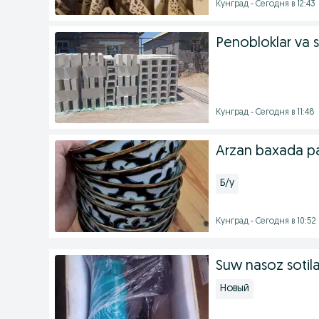
Кунград - Сегодня в 12:43
Penobloklar va 
Кунград - Сегодня в 11:48
Arzan baxada pa
Б/у
Кунград - Сегодня в 10:52
Suw nasoz sotila
Новый