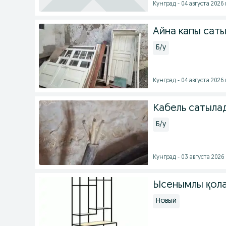
Кунград - 04 августа 2026 
Айна капы сат
Б/у
Кунград - 04 августа 2026 
Кабель сатылад
Б/у
Кунград - 03 августа 2026 
Ысенымлы қола
Новый