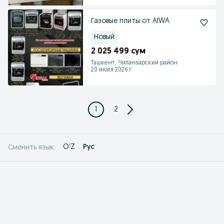
Газовые плиты от AIWA
Новый
2 025 499 сум
Ташкент, Чиланзарский район
20 июля 2026 г.
1
2
O'Z
Рус
Сменить язык: