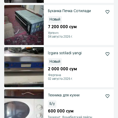
Буханка Печка Сотилади
Новый
7 200 000 сум
Ургенч
04 августа 2026 г.
Izgara sotiladi yangi
Новый
2 000 000 сум
Фергана
02 августа 2026 г.
Техника для кухни
Б/у
600 000 сум
Ташкент, Яшнабадский район