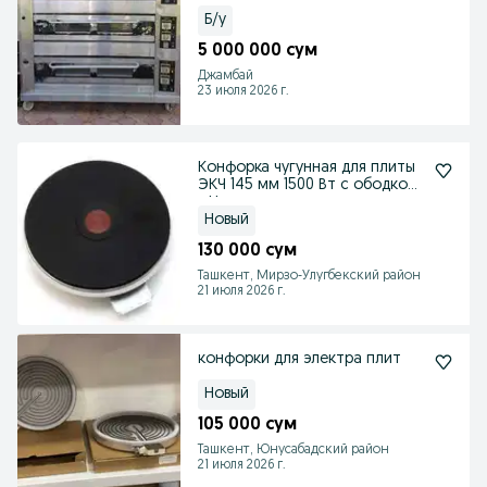
Б/у
5 000 000 сум
Джамбай
23 июля 2026 г.
Конфорка чугунная для плиты
ЭКЧ 145 мм 1500 Вт с ободком
- Новая
Новый
130 000 сум
Ташкент, Мирзо-Улугбекский район
21 июля 2026 г.
конфорки для электра плит
Новый
105 000 сум
Ташкент, Юнусабадский район
21 июля 2026 г.