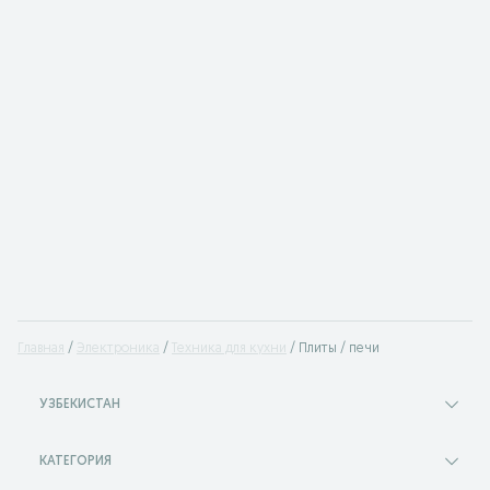
Главная
Электроника
Техника для кухни
Плиты / печи
УЗБЕКИСТАН
КАТЕГОРИЯ