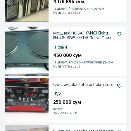
4 178 895 сум
Ташкент, Чиланзарский район
06 августа 2026 г.
Мощная! НОВАЯ YANGI Elektr
Plita 1500W! ZEPTER Печка Плита
ДОСТАВКА
Новый
450 000 сум
Ташкент, Мирзо-Улугбекский район
06 августа 2026 г.
Odul pechka sotiladi holati zoor
Б/у
250 000 сум
Келес
24 июля 2026 г.