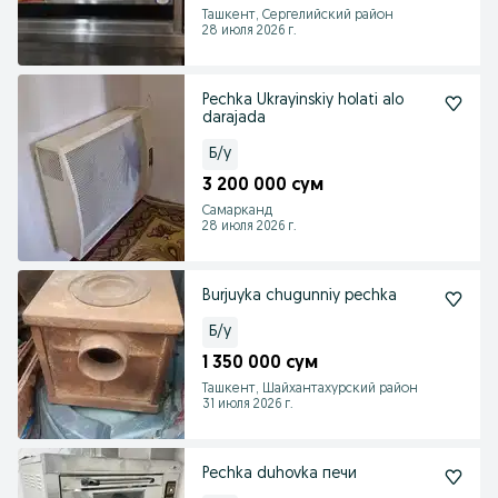
Ташкент, Сергелийский район
28 июля 2026 г.
Pechka Ukrayinskiy holati alo
darajada
Б/у
3 200 000 сум
Самарканд
28 июля 2026 г.
Burjuyka chugunniy pechka
Б/у
1 350 000 сум
Ташкент, Шайхантахурский район
31 июля 2026 г.
Pechka duhovka печи