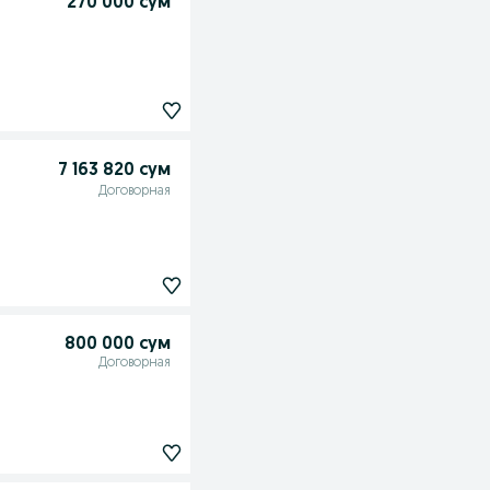
270 000 сум
7 163 820 сум
Договорная
800 000 сум
Договорная