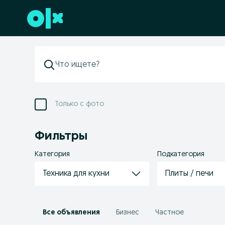
Перейти к нижнему колонтитулу
Только с фото
Фильтры
Категория
Подкатегория
Техника для кухни
Плиты / печи
Все объявления
Бизнес
Частное