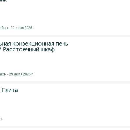
лик
йон - 29 июля 2026 г.
ная конвекционная печь
 / Расстоечный шкаф
он - 29 июля 2026 г.
 Плита
г.