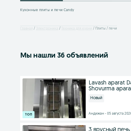
Кухонные плиты и печи Candy
Главная
Электроника
Техника для кухни
Плиты / печи
Мы нашли 36 объявлений
Lavash aparat 
Shovurma apara
Новый
Андижан - 05 августа 2026
3 ярусный печь