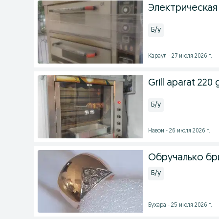
Электрическая
Б/у
Караул - 27 июля 2026 г.
Grill aparat 220
Б/у
Навои - 26 июля 2026 г.
Обручалько бр
Б/у
Бухара - 25 июля 2026 г.