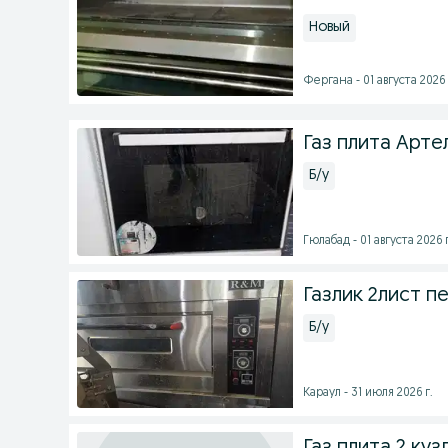
Новый
Фергана - 01 августа 2026 
Газ плита Арт
Б/у
Гюлабад - 01 августа 2026 г
Газлик 2лист п
Б/у
Караул - 31 июля 2026 г.