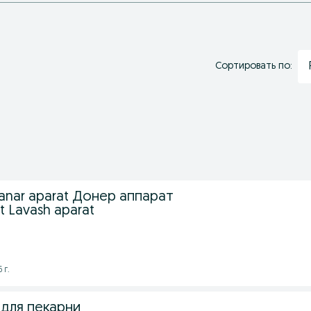
Сортировать по:
Danar aparat Донер аппарат
t Lavash aparat
 г.
 для пекарни