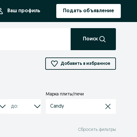
ния
Ваш профиль
Подать объявление
Поиск
Добавить в избранное
Марка плиты/печи
Candy
Сбросить фильтры