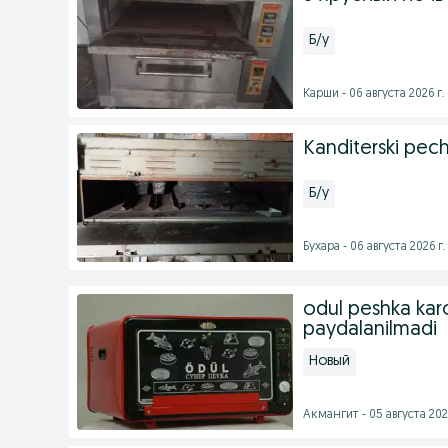
Б/у
Карши - 06 августа 2026 г.
Kanditerski pec
Б/у
Бухара - 06 августа 2026 г.
odul peshka kar
paydalanilmadi
Новый
Акмангит - 05 августа 202