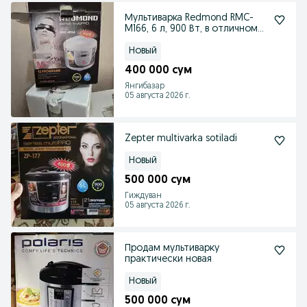
Мультиварка Redmond RMC-
M166, 6 л, 900 Вт, в отличном
состоянии
Новый
400 000 сум
Янгибазар
05 августа 2026 г.
Zepter multivarka sotiladi
Новый
500 000 сум
Гиждуван
05 августа 2026 г.
Продам мультиварку
практически новая
Новый
500 000 сум