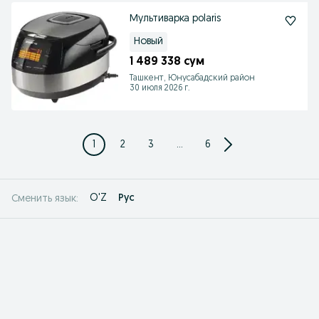
Мультиварка polaris
Новый
1 489 338 сум
Ташкент, Юнусабадский район
30 июля 2026 г.
1
2
3
...
6
O'Z
Рус
Сменить язык: