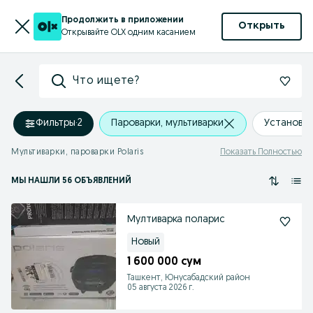
Продолжить в приложении
Открыть
Открывайте OLX одним касанием
Что ищете?
Фильтры
·
2
Пароварки, мультиварки
Установи
Мультиварки, пароварки Polaris
Показать Полностью
МЫ НАШЛИ 56 ОБЪЯВЛЕНИЙ
Мултиварка поларис
Новый
1 600 000 сум
Ташкент, Юнусабадский район
05 августа 2026 г.