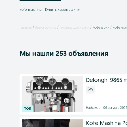
kofe mashina - Купить кофемашину
Главная
Электроника
Техника для кухни
Кофеварки / кофемо
Мы нашли 253 объявления
Delonghi 9865 
Б/у
Навбахор - 06 августа 2026
Kofe Mashina Pol