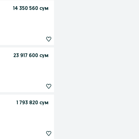
14 350 560 сум
23 917 600 сум
1 793 820 сум