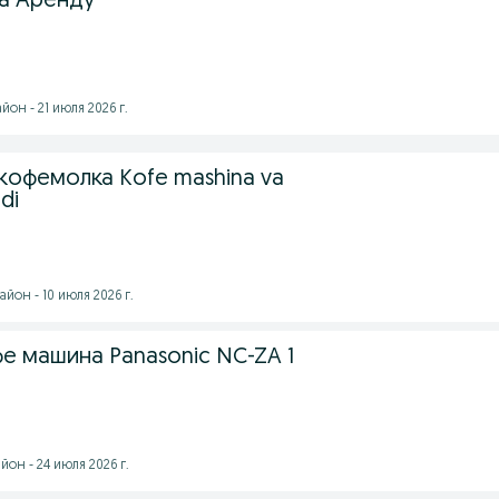
а Аренду
он - 21 июля 2026 г.
кофемолка Kofe mashina va
di
йон - 10 июля 2026 г.
е машина Panasonic NC-ZA 1
он - 24 июля 2026 г.