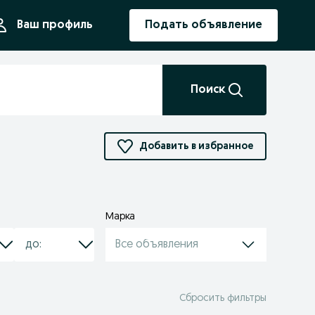
ния
Ваш профиль
Подать объявление
Поиск
Добавить в избранное
Марка
Все объявления
Сбросить фильтры