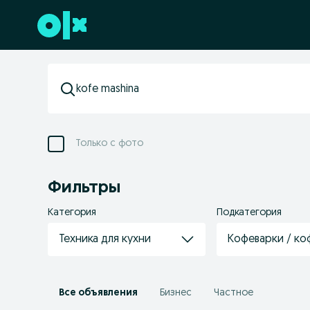
Перейти к нижнему колонтитулу
Только с фото
Фильтры
Категория
Подкатегория
Техника для кухни
Кофеварки / к
Все объявления
Бизнес
Частное