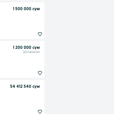
1 500 000 сум
1 200 000 сум
Договорная
54 412 540 сум