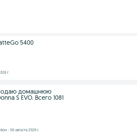
LatteGo 5400
026 г.
родаю домашнюю
onna S EVO. Всего 1081
он - 06 августа 2026 г.