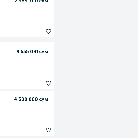
2 989 700 сум
9 555 081 сум
4 500 000 сум