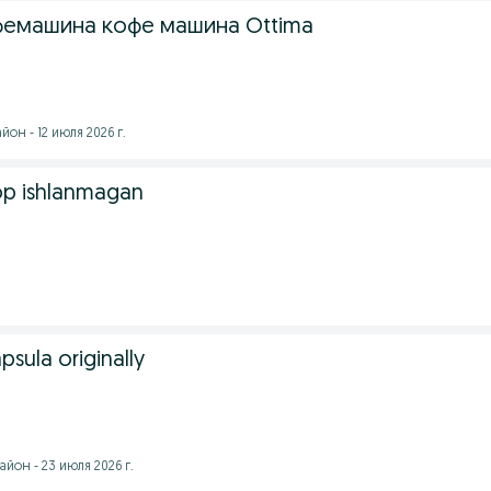
емашина кофе машина Ottima
он - 12 июля 2026 г.
op ishlanmagan
sula originally
йон - 23 июля 2026 г.