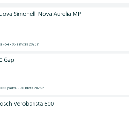
va Simonelli Nova Aurelia MP
йон - 05 августа 2026 г.
0 бар
ий район - 30 июля 2026 г.
sch Verobarista 600