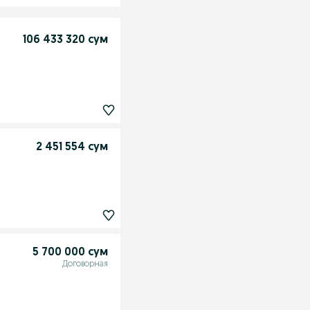
106 433 320 сум
2 451 554 сум
5 700 000 сум
Договорная