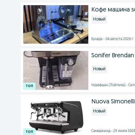
Кофе машина so
Новый
Бухара - 04 августа 2026 г.
Sonifer Brendan
Новый
Нурафшан (Тойтепа) - Сег
Nuova Simonelli 
Новый
Самарканд - 29 июля 2026