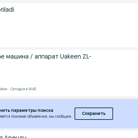
iladi
е машина / аппарат Uakeen ZL-
он - Сегодня в 14:40
нить параметры поиска
Сохранить
явятся похожие объявления, мы сообщим.