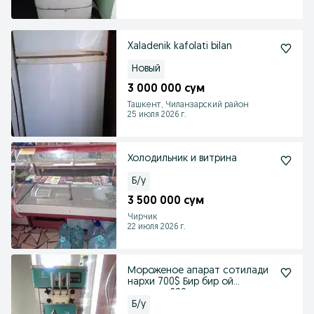
Xaladenik kafolati bilan
Новый
3 000 000 сум
Ташкент, Чиланзарский район
25 июля 2026 г.
Холодильник и витрина
Б/у
3 500 000 сум
Чирчик
22 июля 2026 г.
Мороженое апарат сотилади
нархи 700$ Бир бир ой
ишлаган 280v
Б/у