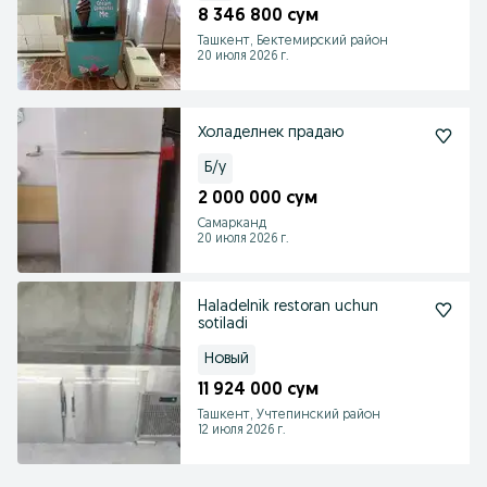
8 346 800 сум
Ташкент, Бектемирский район
20 июля 2026 г.
Холаделнек прадаю
Б/у
2 000 000 сум
Самарканд
20 июля 2026 г.
Haladelnik restoran uchun
sotiladi
Новый
11 924 000 сум
Ташкент, Учтепинский район
12 июля 2026 г.