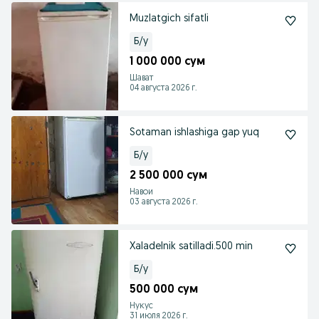
Muzlatgich sifatli
Б/у
1 000 000 сум
Шават
04 августа 2026 г.
Sotaman ishlashiga gap yuq
Б/у
2 500 000 сум
Навои
03 августа 2026 г.
Xaladelnik satilladi.500 min
Б/у
500 000 сум
Нукус
31 июля 2026 г.