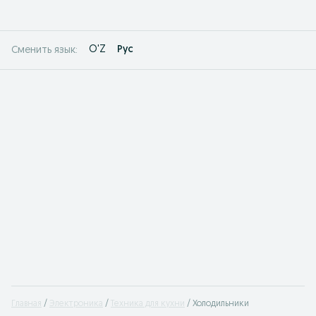
O'Z
Рус
Сменить язык:
Главная
Электроника
Техника для кухни
Холодильники