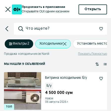
Продолжить в приложении
Открыть
Открывайте OLX одним касанием
Что ищете?
Фильтры
·
2
Холодильники
Установить местоп
Продажа холодильников Nardi
Показать Полностью
МЫ НАШЛИ 9 ОБЪЯВЛЕНИЙ
Витрина холодильник б/у
Б/у
4 500 000 сум
Навои
06 августа 2026 г.