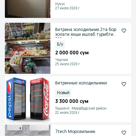
Нукус
27 июля 2026 г.
Витрина холодильник 2та бор
холати яхши ишлаб турибти
220v тейларидаям
Б/у
2 000 000 сум
Чирчик
25 июля 2026 г.
Витринные холодильники
Новый
3 300 000 сум
Ташкент, Мирабадский район
22 июля 2026 г.
7tech Морозильник