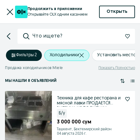
Продолжить в приложении
Открыть
Открывайте OLX одним касанием
Что ищете?
Фильтры
·
2
Холодильники
Установить местоп
Продажа холодильников Miele
Показать Полностью
МЫ НАШЛИ 8 ОБЪЯВЛЕНИЙ
Техника для кафе ресторана и
мясной лавки ПРОДАЕТСЯ
ВИТРИНА ХОЛОДИЛЬНИ
Б/у
3 000 000 сум
Ташкент, Бектемирский район
04 августа 2026 г.