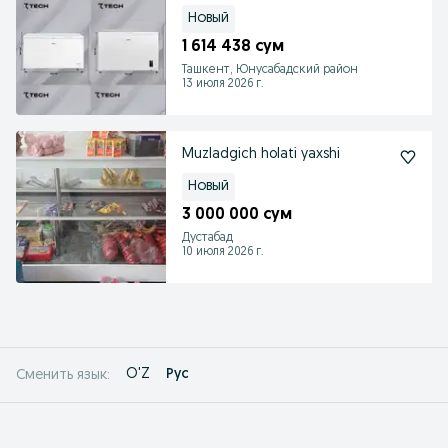
Новый
1 614 438 сум
Ташкент, Юнусабадский район
13 июля 2026 г.
Muzladgich holati yaxshi
Новый
3 000 000 сум
Дустабад
10 июля 2026 г.
O'Z
Рус
Сменить язык: