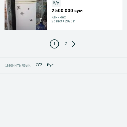
Б/у
2 500 000 сум
Канимех
23 июля 2026 г.
1
2
O'Z
Рус
Сменить язык: