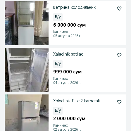
Ветрина холодильник
Б/у
6 000 000 сум
Канимех
05 августа 2026 г.
Xaladinik sotiladi
Б/у
999 000 сум
Канимех
04 августа 2026 г.
Xolodilnik Elite 2 kamerali
Б/у
2 000 000 сум
Канимех
02 августа 2026 г.