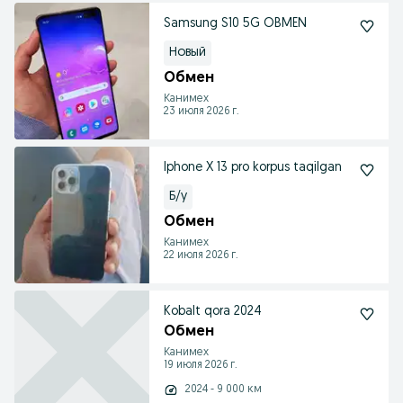
Samsung S10 5G OBMEN
Новый
Обмен
Канимех
23 июля 2026 г.
Iphone X 13 pro korpus taqilgan
Б/у
Обмен
Канимех
22 июля 2026 г.
Kobalt qora 2024
Обмен
Канимех
19 июля 2026 г.
2024 - 9 000 км