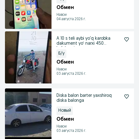
Обмен
Навои
04 августа 2026 г.
A 10 s teli aybi yo'q karobka
dakument yo‘ narxi 450
kelishamiz
Б/у
Обмен
Навои
03 августа 2026 г.
Diska balon barter yaxshiroq
diska balonga
Новый
Обмен
Навои
03 августа 2026 г.