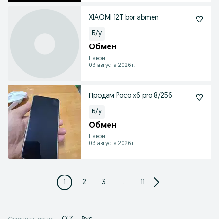
XIAOMI 12T bor abmen
Б/у
Обмен
Навои
03 августа 2026 г.
Продам Poco x6 pro 8/256
Б/у
Обмен
Навои
03 августа 2026 г.
1
2
3
...
11