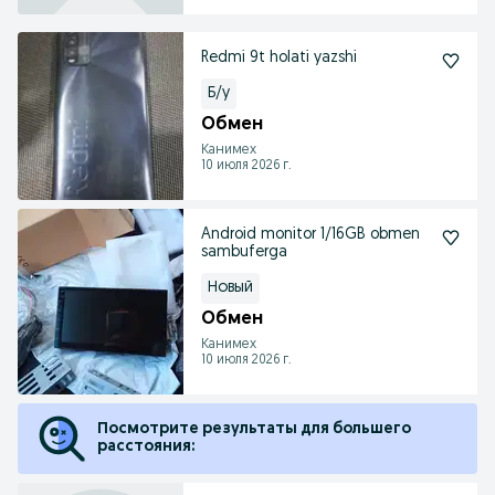
Redmi 9t holati yazshi
Б/у
Обмен
Канимех
10 июля 2026 г.
Android monitor 1/16GB obmen
sambuferga
Новый
Обмен
Канимех
10 июля 2026 г.
Посмотрите результаты для большего
расстояния: