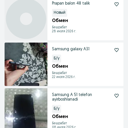
Prapan balon 48 talik
Новый
Обмен
Бешрабат
28 июля 2026 г.
Samsung galaxy A31
Б/у
Обмен
Бешрабат
22 июля 2026 г.
Samsung A 51 telefon
ayirboshlanadi
Б/у
Обмен
Бешрабат
08 июля 2026 г.