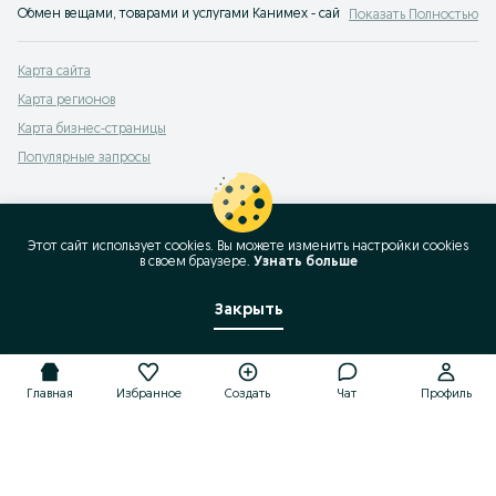
Обмен вещами, товарами и услугами Канимех - сайт бесплатных объявлений
Показать Полностью
Карта сайта
Карта регионов
Карта бизнес-страницы
Популярные запросы
Этот сайт использует cookies. Вы можете изменить настройки cookies
в своeм браузере.
Узнать больше
Закрыть
Главная
Избранное
Создать
Чат
Профиль