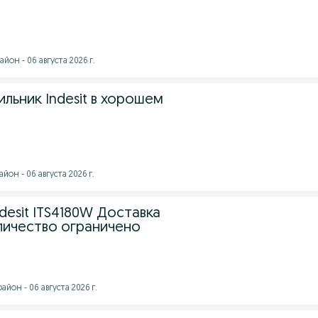
йон - 06 августа 2026 г.
льник Indesit в хорошем
он - 06 августа 2026 г.
desit ITS4180W Доставка
личество ограничено
йон - 06 августа 2026 г.