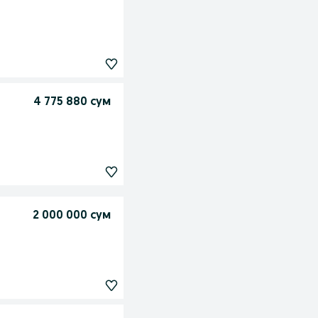
4 775 880 сум
2 000 000 сум