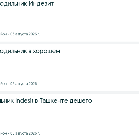
одильник Индезит
он - 06 августа 2026 г.
одильник в хорошем
он - 06 августа 2026 г.
ьник Indesit в Ташкенте дёшего
он - 06 августа 2026 г.