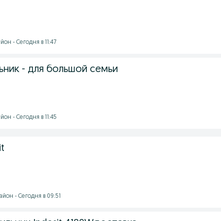
он - Сегодня в 11:47
льник - для большой семьи
он - Сегодня в 11:45
it
йон - Сегодня в 09:51