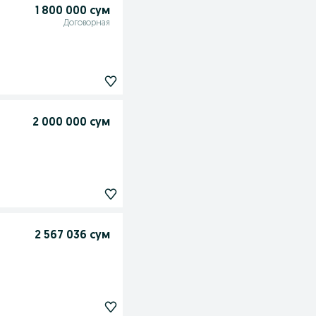
1 800 000 сум
Договорная
2 000 000 сум
2 567 036 сум