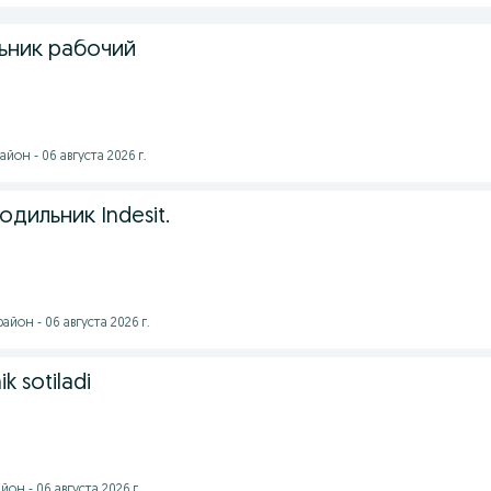
льник рабочий
йон - 06 августа 2026 г.
дильник Indesit.
йон - 06 августа 2026 г.
k sotiladi
он - 06 августа 2026 г.