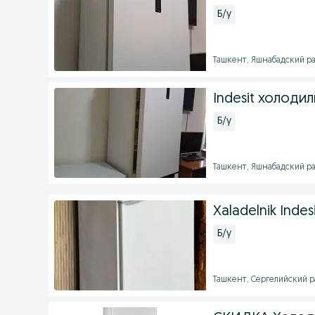
Б/у
Ташкент, Яшнабадский рай
Indesit холоди
Б/у
Ташкент, Яшнабадский рай
Xaladelnik Indes
Б/у
Ташкент, Сергелийский ра