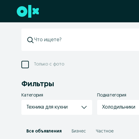
Перейти к нижнему колонтитулу
Только с фото
Фильтры
Категория
Подкатегория
Техника для кухни
Холодильники
Все объявления
Бизнес
Частное