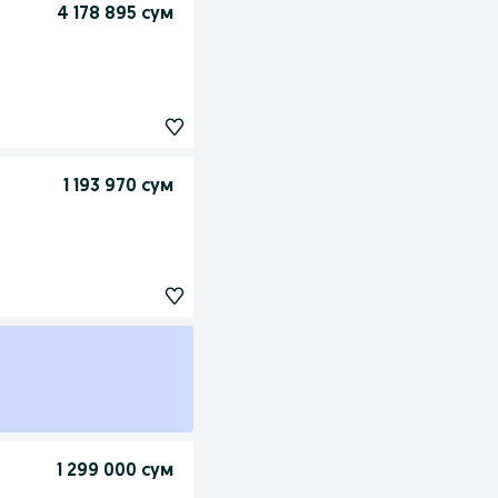
4 178 895 сум
1 193 970 сум
1 299 000 сум