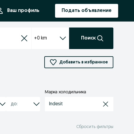
ния
Ваш профиль
Подать объявление
+0 km
Поиск
Добавить в избранное
Марка холодильника
Indesit
Сбросить фильтры