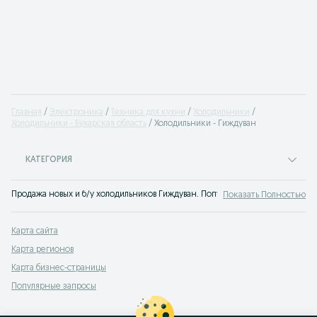
Главная
Электроника
Техника для кухни
Холодильники
Холодильники - Бухарская область
Холодильники - Гиждуван
КАТЕГОРИЯ
Продажа новых и б/у холодильников Гиждуван. Популярные бренды холодиль
Показать Полностью
Карта сайта
Карта регионов
Карта бизнес-страницы
Популярные запросы