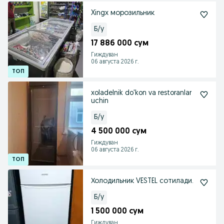
Xingx морозильник
Б/у
17 886 000 сум
Гиждуван
06 августа 2026 г.
xoladelnik do'kon va restoranlar
uchin
Б/у
4 500 000 сум
Гиждуван
06 августа 2026 г.
Холодильник VESTEL сотилади.
Б/у
1 500 000 сум
Гиждуван