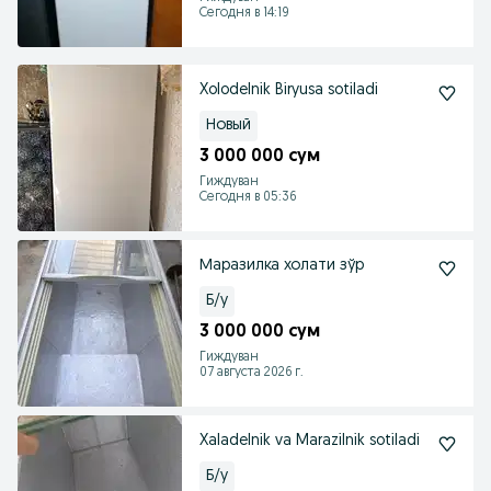
Сегодня в 14:19
Xolodelnik Biryusa sotiladi
Новый
3 000 000 сум
Гиждуван
Сегодня в 05:36
Маразилка холати зўр
Б/у
3 000 000 сум
Гиждуван
07 августа 2026 г.
Xaladelnik va Marazilnik sotiladi
Б/у