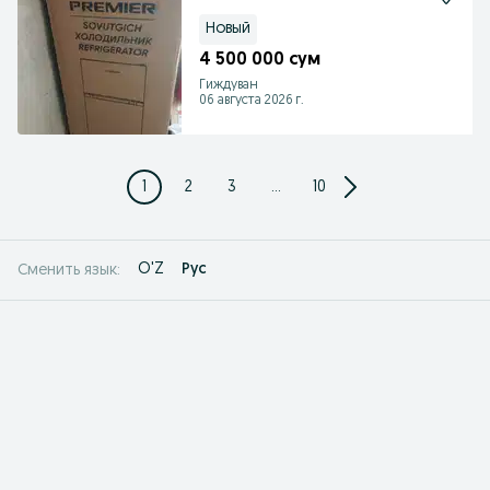
Новый
4 500 000 сум
Гиждуван
06 августа 2026 г.
1
2
3
...
10
O'Z
Рус
Сменить язык: