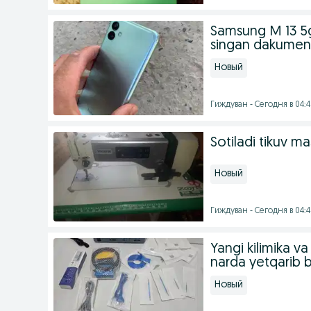
Samsung M 13 5g 
singan dakumen
Новый
Гиждуван - Сегодня в 04:
Sotiladi tikuv ma
Новый
Гиждуван - Сегодня в 04:
Yangi kilimika 
narda yetqarib 
Новый