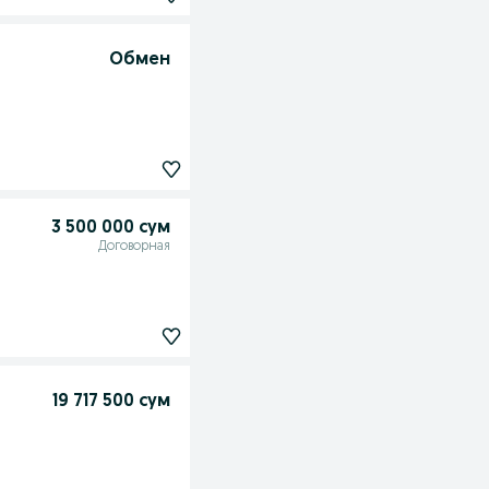
Обмен
3 500 000 сум
Договорная
19 717 500 сум