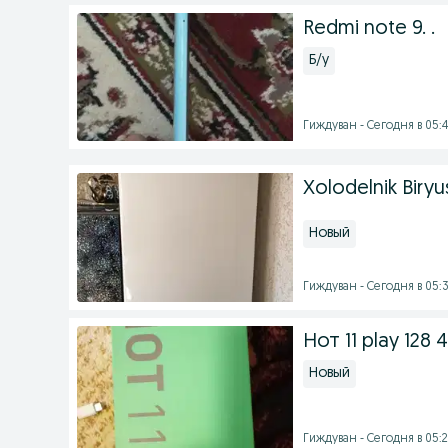
Redmi note 9. .
Б/у
Гиждуван - Сегодня в 05:
Xolodelnik Biryus
Новый
Гиждуван - Сегодня в 05:
Нот 11 play 128 4
Новый
Гиждуван - Сегодня в 05:2