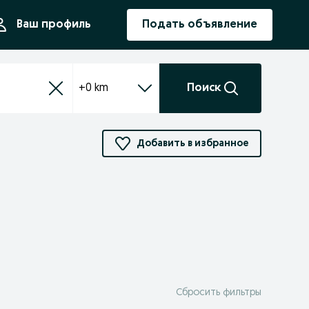
ния
Ваш профиль
Подать объявление
+0 km
Поиск
Добавить в избранное
Сбросить фильтры