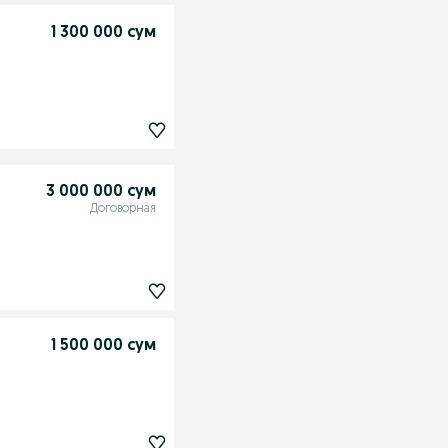
1 300 000 сум
3 000 000 сум
Договорная
1 500 000 сум