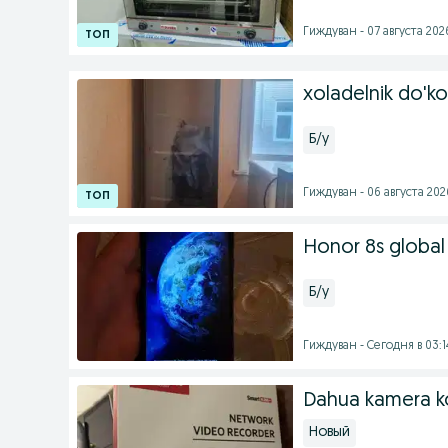
Гиждуван - 07 августа 2026
xoladelnik do'ko
Б/у
Гиждуван - 06 августа 2026
Honor 8s global
Б/у
Гиждуван - Сегодня в 03:1
Dahua kamera k
Новый