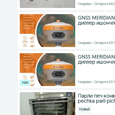
Гиждуван - Сегодня в 04:
GNSS MERIDIAN
диллер ишончл
Гиждуван - Сегодня в 03:1
GNSS MERIDIAN
диллер ишончл
Гиждуван - Сегодня в 03:1
Парли печ конв
pechka parli pi
Новый