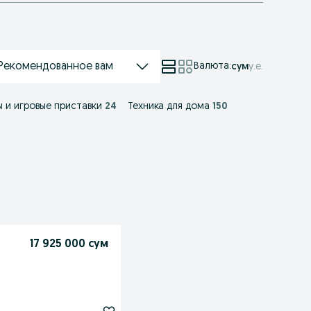
Рекомендованное вам
Валюта
:
сум
у.е.
ы и игровые приставки
24
Техника для дома
150
17 925 000 сум