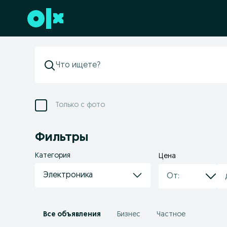
Перейти к нижнему колонтитулу
Только с фото
Фильтры
Категория
Цена
Электроника
Все объявления
Бизнес
Частное