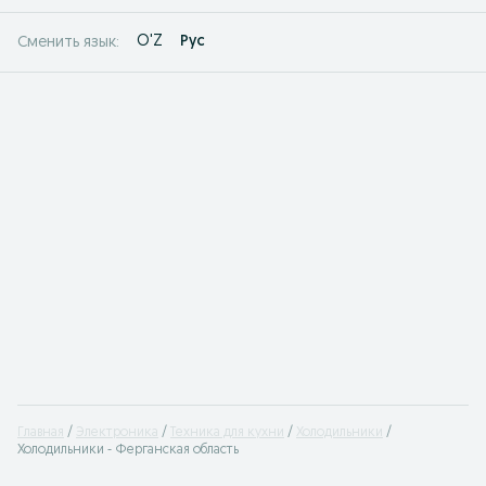
O'Z
Рус
Сменить язык:
Главная
Электроника
Техника для кухни
Холодильники
Холодильники - Ферганская область