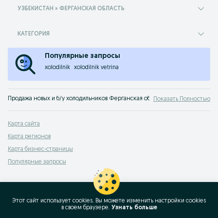
УЗБЕКИСТАН » ФЕРГАНСКАЯ ОБЛАСТЬ
КАТЕГОРИЯ
Популярные запросы
xolodilnik
xolodilnik vetrina
Продажа новых и б/у холодильников Ферганская область. Популярные бренд
Показать Полностью
Карта сайта
Карта регионов
Карта бизнес-страницы
Популярные запросы
Этот сайт использует cookies. Вы можете изменить настройки cookies
в своeм браузере.
Узнать больше