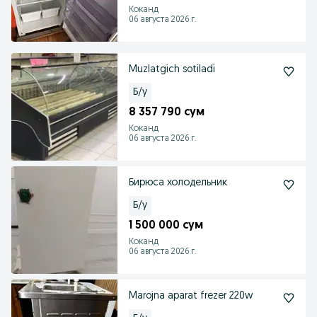
Коканд
06 августа 2026 г.
Muzlatgich sotiladi
Б/у
8 357 790 сум
Коканд
06 августа 2026 г.
Бирюса холодельник
Б/у
1 500 000 сум
Коканд
06 августа 2026 г.
Marojna aparat frezer 220w