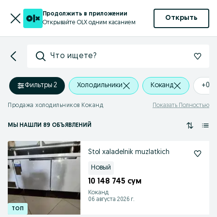
Продолжить в приложении
Открыть
Открывайте OLX одним касанием
Что ищете?
Фильтры
·
2
Холодильники
Коканд
+0 
Продажа холодильников Коканд
Показать Полностью
МЫ НАШЛИ 89 ОБЪЯВЛЕНИЙ
Stol xaladelnik muzlatkich
Новый
10 148 745 сум
Коканд
06 августа 2026 г.