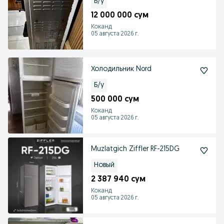
Б/у
12 000 000 сум
Коканд
05 августа 2026 г.
Холодильник Nord
Б/у
500 000 сум
Коканд
05 августа 2026 г.
Muzlatgich Ziffler RF-215DG
Новый
2 387 940 сум
Коканд
05 августа 2026 г.