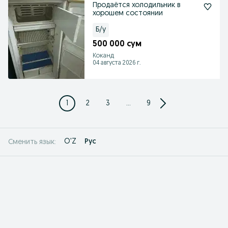
Продаётся холодильник в
хорошем состоянии
Б/у
500 000 сум
Коканд
04 августа 2026 г.
1
2
3
...
9
O'Z
Рус
Сменить язык: