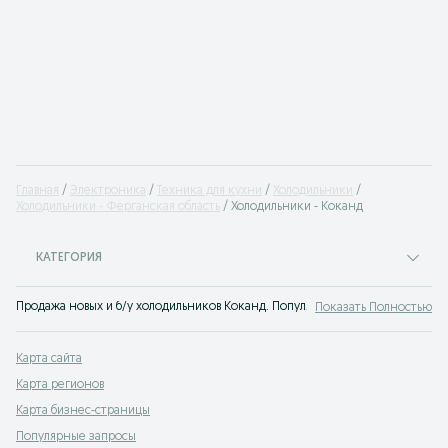
Главная
Электроника
Техника для кухни
Холодильники
Холодильники - Ферганская область
Холодильники - Коканд
КАТЕГОРИЯ
Продажа новых и б/у холодильников Коканд. Популярные бренды холодильни
Показать Полностью
Карта сайта
Карта регионов
Карта бизнес-страницы
Популярные запросы