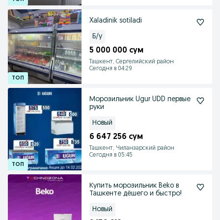
Xaladinik sotiladi
Б/у
5 000 000 сум
Ташкент, Сергелийский район
Сегодня в 04:29
Морозильник Ugur UDD первые
руки
Новый
6 647 256 сум
Ташкент, Чиланзарский район
Сегодня в 05:45
Купить морозильник Beko в
Ташкенте дёшего и быстро!
Новый