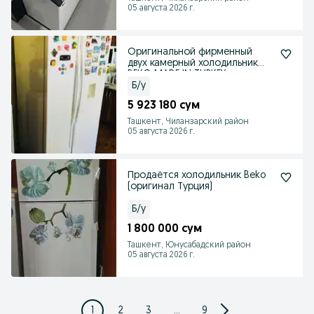
05 августа 2026 г.
Оригинальной фирменный
двух камерный холодильник
BEKO MADE IN TURKEY
Б/у
5 923 180 сум
Ташкент, Чиланзарский район
05 августа 2026 г.
Продаётся холодильник Beko
(оригинал Турция)
Б/у
1 800 000 сум
Ташкент, Юнусабадский район
05 августа 2026 г.
1
2
3
...
9