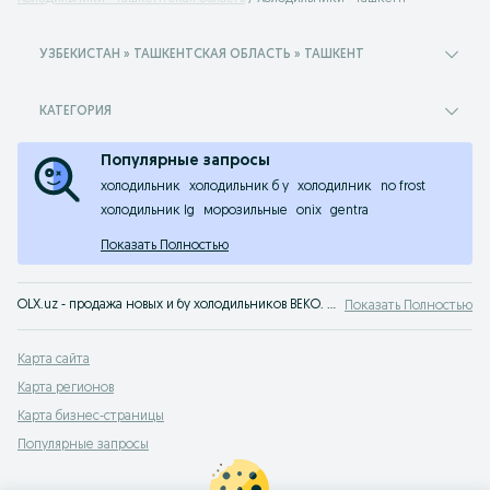
УЗБЕКИСТАН » ТАШКЕНТСКАЯ ОБЛАСТЬ » ТАШКЕНТ
КАТЕГОРИЯ
Популярные запросы
холодильник
холодильник б у
холодилник
no frost
холодильник lg
морозильные
onix
gentra
Показать Полностью
OLX.uz - продажа новых и бу холодильников BEKO. Большой выбор и низкие цены на сервисе объявлений OLX.uz Ташкент. У нас можно быстро и выгодно купить холодильники BEKO!
Показать Полностью
Карта сайта
Карта регионов
Карта бизнес-страницы
Популярные запросы