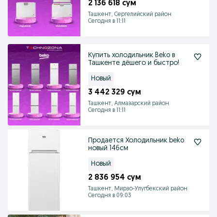
2 136 618 сум
Ташкент, Сергелийский район
Сегодня в 11:11
Купить холодильник Beko в
Ташкенте дёшего и быстро!
Новый
3 442 329 сум
Ташкент, Алмазарский район
Сегодня в 11:11
Продается Холодильник beko
новый 146см
Новый
2 836 954 сум
Ташкент, Мирзо-Улугбекский район
Сегодня в 09:03