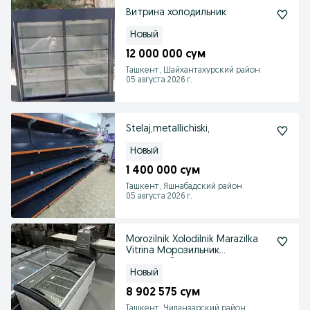
Витрина холодильник
Новый
12 000 000 сум
Ташкент, Шайхантахурский район
05 августа 2026 г.
Stelaj,metallichiski,
Новый
1 400 000 сум
Ташкент, Яшнабадский район
05 августа 2026 г.
Morozilnik Xolodilnik Marazilka
Vitrina Морозильник
витринный
Новый
8 902 575 сум
Ташкент, Чиланзарский район