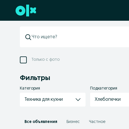
Перейти к нижнему колонтитулу
Только с фото
Фильтры
Категория
Подкатегория
Техника для кухни
Хлебопечки
Все объявления
Бизнес
Частное