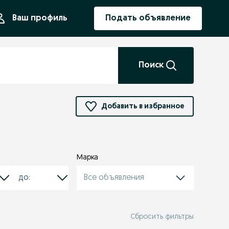
ния
Ваш профиль
Подать объявление
Поиск
Добавить в избранное
Марка
Все объявления
Сбросить фильтры