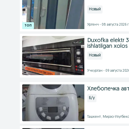
Новый
Ургенч - 08 августа 2026 г
Duxofka elektr 
ishlatilgan xolos
Новый
Учкурган - 09 августа 2026
Хлебопечка ав
Б/у
Ташкент, Мирзо-Улугбекск