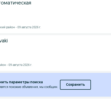
томатическая
ий район - 09 августа 2026 г.
vaki
он - 09 августа 2026 г.
нить параметры поиска
Сохранить
явятся похожие объявления, мы сообщим.