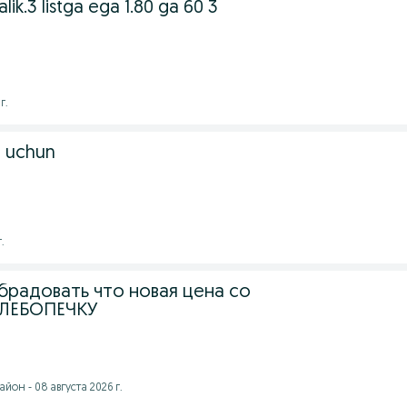
lik.3 listga ega 1.80 ga 60 3
г.
 uchun
.
радовать что новая цена со
ЛЕБОПЕЧКУ
йон - 08 августа 2026 г.