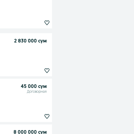
2 830 000 сум
45 000 сум
Договорная
8 000 000 сум