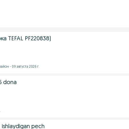
ка TEFAL PF220838)
йон - 09 августа 2026 г.
5 dona
.
 ishlaydigan pech