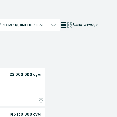
Рекомендованное вам
Валюта
:
сум
у.е.
22 000 000 сум
143 130 000 сум