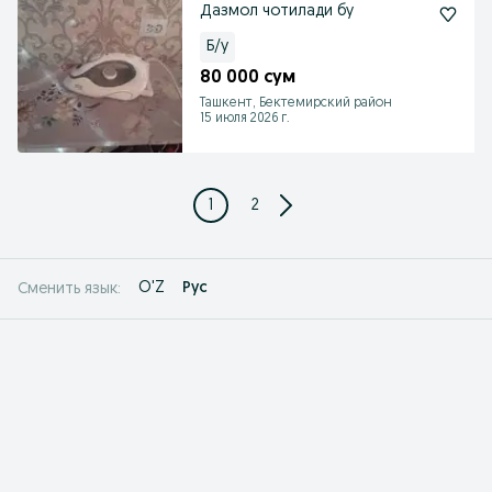
Дазмол чотилади бу
Б/у
80 000 сум
Ташкент, Бектемирский район
15 июля 2026 г.
1
2
O'Z
Рус
Сменить язык: