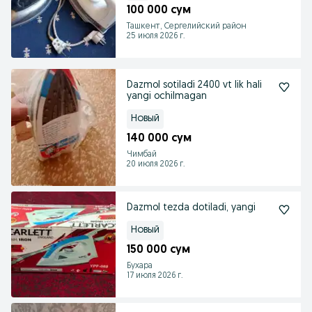
100 000 сум
Ташкент, Сергелийский район
25 июля 2026 г.
Dazmol sotiladi 2400 vt lik hali
yangi ochilmagan
Новый
140 000 сум
Чимбай
20 июля 2026 г.
Dazmol tezda dotiladi, yangi
Новый
150 000 сум
Бухара
17 июля 2026 г.