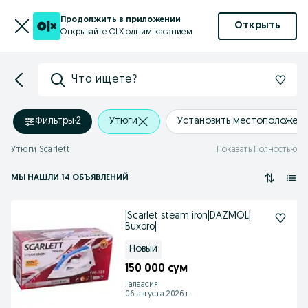
Продолжить в приложении
Открыть
Открывайте OLX одним касанием
Что ищете?
Фильтры
·
2
Утюги
Установить местоположен
Утюги Scarlett
Показать Полностью
МЫ НАШЛИ 14 ОБЪЯВЛЕНИЙ
|Scarlet steam iron|DAZMOL|
Buxoro|
Новый
150 000 сум
Галаасия
06 августа 2026 г.