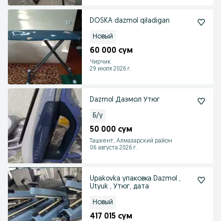
DOSKA dazmol qiladigan
Новый
60 000 сум
Чирчик
29 июля 2026 г.
Dazmol Дазмол Утюг
Б/у
50 000 сум
Ташкент, Алмазарский район
06 августа 2026 г.
Upakovka упаковка Dazmol ,
Utyuk , Утюг, дата
Новый
417 015 сум