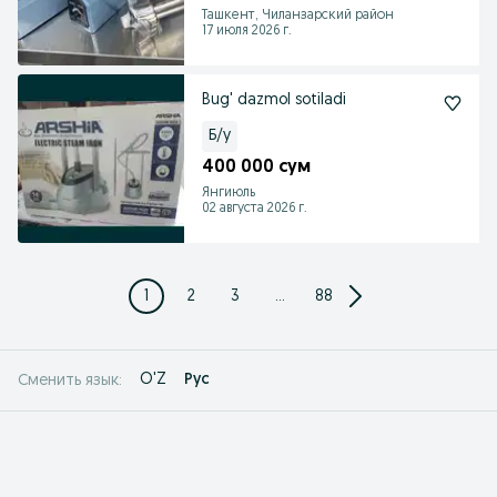
Ташкент, Чиланзарский район
17 июля 2026 г.
Bug' dazmol sotiladi
Б/у
400 000 сум
Янгиюль
02 августа 2026 г.
1
2
3
...
88
O'Z
Рус
Сменить язык: