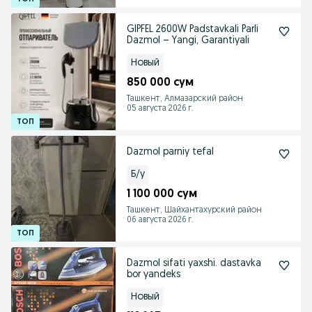
GIPFEL 2600W Padstavkali Parli
Dazmol – Yangi, Garantiyali
Новый
850 000 сум
Ташкент, Алмазарский район
05 августа 2026 г.
Dazmol parniy tefal
Б/у
1 100 000 сум
Ташкент, Шайхантахурский район
06 августа 2026 г.
Dazmol sifati yaxshi. dastavka
bor yandeks
Новый