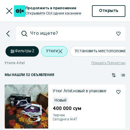
Продолжить в приложении
Открыть
Открывайте OLX одним касанием
Что ищете?
Фильтры
·
2
Утюги
Установить местоположен
Утюги Artel
Показать Полностью
МЫ НАШЛИ 32 ОБЪЯВЛЕНИЯ
Утюг Artel,новый в упаковке
Новый
400 000 сум
Чирчик
Сегодня в 14:47