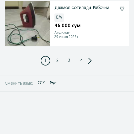
Дазмол сотилади. Рабочий
Б/у
45 000 сум
Андижан
29 июля 2026 г.
1
2
3
4
O'Z
Рус
Сменить язык: