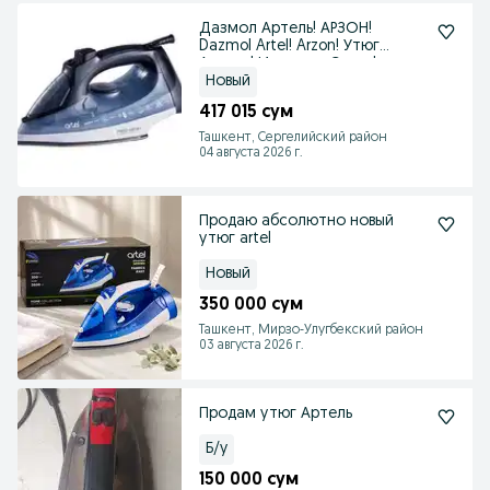
Дазмол Артель! АРЗОН!
Dazmol Artel! Arzon! Утюг
Артель! Ишончли Савдо!
Новый
417 015 сум
Ташкент, Сергелийский район
04 августа 2026 г.
Продаю абсолютно новый
утюг artel
Новый
350 000 сум
Ташкент, Мирзо-Улугбекский район
03 августа 2026 г.
Продам утюг Артель
Б/у
150 000 сум