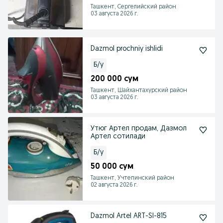
Ташкент, Сергелийский район
03 августа 2026 г.
Dazmol prochniy ishlidi
Б/у
200 000 сум
Ташкент, Шайхантахурский район
03 августа 2026 г.
Утюг Артел продам, Дазмол
Артел сотилади
Б/у
50 000 сум
Ташкент, Учтепинский район
02 августа 2026 г.
Dazmol Artel ART-SI-815