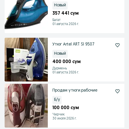
Новый
357 441 сум
Багат
01 августа 2026 г.
Утюг Аrtel ART SI 9507
Новый
400 000 сум
Дурмень
01 августа 2026 г.
Продам утюги.рабочие
Б/у
100 000 сум
Чирчик
30 июля 2026 г.