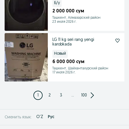
Б/у
2 000 000 сум
Ташкент, Алмазарский район
23 июля 2026 г.
LG 11 kg seri rang yengi
karobkada
Новый
6 000 000 сум
Ташкент, Шайхантахурский район
17 июля 2026 г.
1
2
3
...
100
O'Z
Рус
Сменить язык: