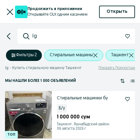
Продолжить в приложении
Открыть
Открывайте OLX одним касанием
lg
Фильтры
·
2
Стиральные машины
Ташкент
lg - Купить стиральную машину Ташкент
Показать Полностью
МЫ НАШЛИ
БОЛЕЕ
1 000 ОБЪЯВЛЕНИЙ
Стиральные машинки бу
Б/у
1 000 000 сум
Ташкент, Яшнабадский район
06 августа 2026 г.