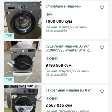
Стиральные машинки
Б/у
1 000 000 сум
Ташкент, Яшнабадский район
06 августа 2026 г.
Сушильная машина LG 9кг
DC90V5V9S Inverter Wi-Fi с
тепловым насосом
Новый
9 193 569 сум
Ташкент, Юнусабадский район
06 августа 2026 г.
стиральная машина LG 8 кг
Новый
2 567 036 сум
Ташкент, Чиланзарский район