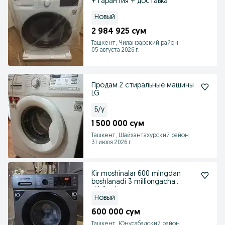
+ гарантия + доставка
Новый
2 984 925 сум
Ташкент, Чиланзарский район
05 августа 2026 г.
Продам 2 стиральные машины
LG
Б/у
1 500 000 сум
Ташкент, Шайхантахурский район
31 июля 2026 г.
Kir moshinalar 600 mingdan
boshlanadi 3 milliongacha
skidkada
Новый
600 000 сум
Ташкент, Юнусабадский район