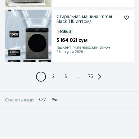
Стиральная машина Immer
Black T10 оптом/
розницу+доставка
Новый
3 164 021 сум
Ташкент, Чиланзарский район
06 августа 2026 г.
1
2
3
...
75
O'Z
Рус
Сменить язык: