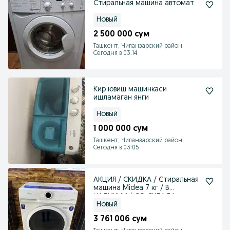
Стиральная машина автомат
Новый
2 500 000 сум
Ташкент, Чиланзарский район
Сегодня в 03:14
Кир ювиш машинкаси
ишламаган янги
Новый
1 000 000 сум
Ташкент, Чиланзарский район
Сегодня в 03:05
АКЦИЯ / СКИДКА / Стиральная
машина Midea 7 кг / В
НАЛИЧИИ / СО СКЛАДА
Новый
3 761 006 сум