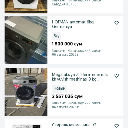
Ташкент, Чиланзарский район
Сегодня в 01:00
HOFMAN avtomat 6kg
Germaniya
Б/у
1 800 000 сум
Ташкент, Чиланзарский район
06 августа 2026 г.
Mega aksiya Ziffler immer rulls
kir yuvish mashinasi 8 kg
dastavka
Новый
2 567 036 сум
Ташкент, Чиланзарский район
06 августа 2026 г.
Стиральная машина LG