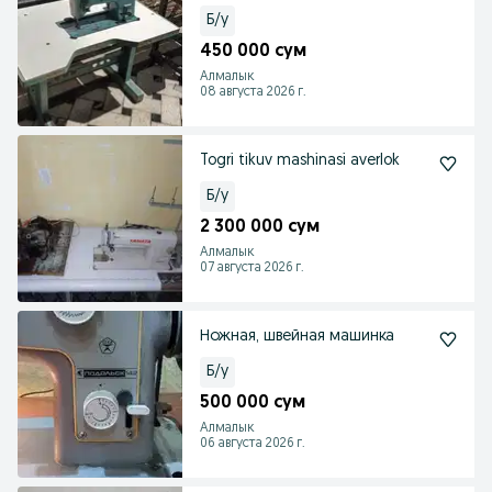
Б/у
450 000 сум
Алмалык
08 августа 2026 г.
Togri tikuv mashinasi averlok
Б/у
2 300 000 сум
Алмалык
07 августа 2026 г.
Ножная, швейная машинка
Б/у
500 000 сум
Алмалык
06 августа 2026 г.