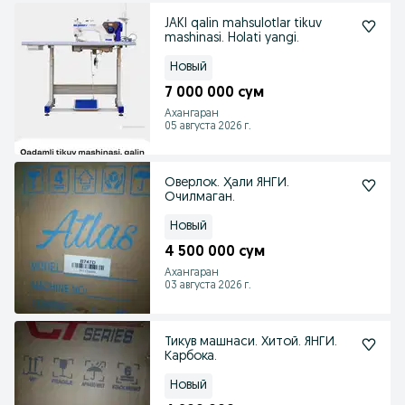
JAKI qalin mahsulotlar tikuv
mashinasi. Holati yangi.
Новый
7 000 000 сум
Ахангаран
05 августа 2026 г.
Оверлок. Ҳали ЯНГИ.
Очилмаган.
Новый
4 500 000 сум
Ахангаран
03 августа 2026 г.
Тикув машнаси. Хитой. ЯНГИ.
Карбока.
Новый