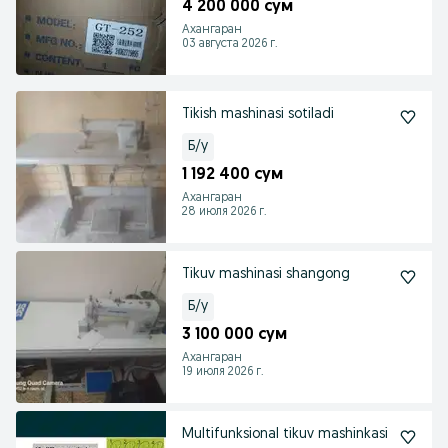
4 200 000 сум
Ахангаран
03 августа 2026 г.
Tikish mashinasi sotiladi
Б/у
1 192 400 сум
Ахангаран
28 июля 2026 г.
Tikuv mashinasi shangong
Б/у
3 100 000 сум
Ахангаран
19 июля 2026 г.
Multifunksional tikuv mashinkasi