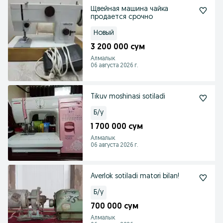
Щвейная машина чайка
продается срочно
Новый
3 200 000 сум
Алмалык
06 августа 2026 г.
Tikuv moshinasi sotiladi
Б/у
1 700 000 сум
Алмалык
06 августа 2026 г.
Averlok sotiladi matori bilan!
Б/у
700 000 сум
Алмалык