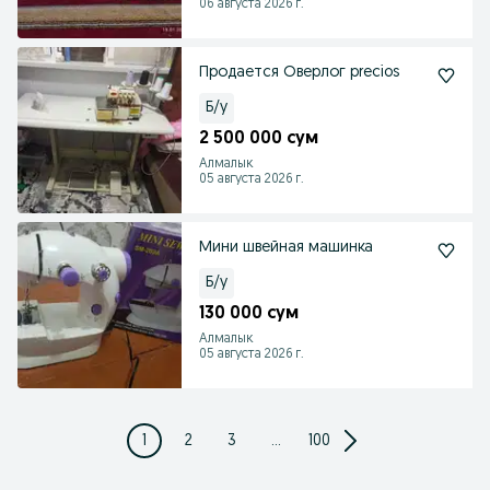
06 августа 2026 г.
Продается Оверлог precios
Б/у
2 500 000 сум
Алмалык
05 августа 2026 г.
Мини швейная машинка
Б/у
130 000 сум
Алмалык
05 августа 2026 г.
1
2
3
...
100