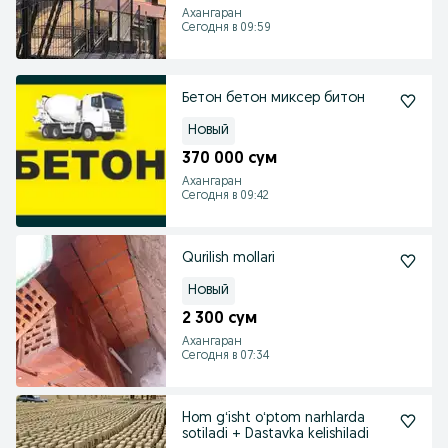
Ахангаран
Сегодня в 09:59
Бетон бетон миксер битон
Новый
370 000 сум
Ахангаран
Сегодня в 09:42
Qurilish mollari
Новый
2 300 сум
Ахангаран
Сегодня в 07:34
Hom gʻisht oʻptom narhlarda
sotiladi + Dastavka kelishiladi