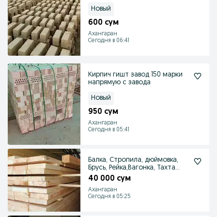
Новый
600 сум
Ахангаран
Сегодня в 06:41
Кирпич гишт завод 150 марки
напрямую с завода
Новый
950 сум
Ахангаран
Сегодня в 05:41
Балка, Стропила, дюймовка,
Брусь, Рейка,Вагонка, Тахта
махсулотлари
40 000 сум
Ахангаран
Сегодня в 05:25