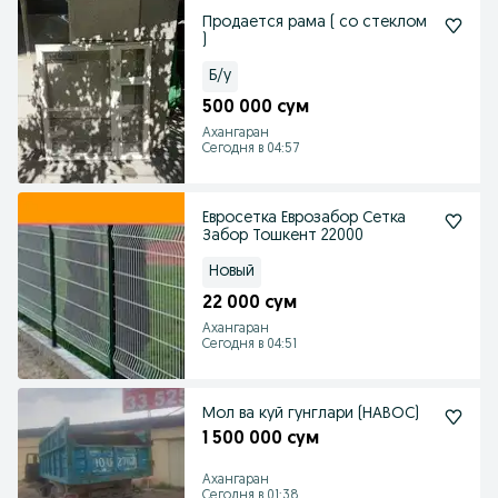
Продается рама ( со стеклом
)
Б/у
500 000 сум
Ахангаран
Сегодня в 04:57
Евросетка Еврозабор Сетка
Забор Тошкент 22000
Новый
22 000 сум
Ахангаран
Сегодня в 04:51
Мол ва куй гунглари (НАВОС)
1 500 000 сум
Ахангаран
Сегодня в 01:38