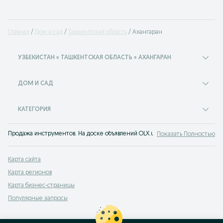
Главная
Дом и сад
Ташкентская область
Ахангаран
УЗБЕКИСТАН » ТАШКЕНТСКАЯ ОБЛАСТЬ » АХАНГАРАН
ДОМ И САД
КАТЕГОРИЯ
Продажа инструментов. На доске объявлений OLX.uz Ахангаран можно быст
Показать Полностью
Карта сайта
Карта регионов
Карта бизнес-страницы
Популярные запросы