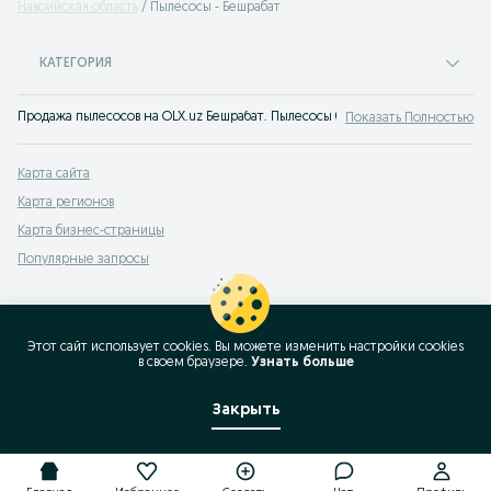
Навоийская область
Пылесосы - Бешрабат
КАТЕГОРИЯ
Продажа пылесосов на OLX.uz Бешрабат. Пылесосы бу и новые в широком а
Показать Полностью
Карта сайта
Карта регионов
Карта бизнес-страницы
Популярные запросы
Этот сайт использует cookies. Вы можете изменить настройки cookies
в своeм браузере.
Узнать больше
Закрыть