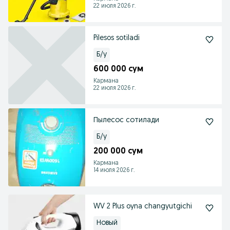
22 июля 2026 г.
Pilesos sotiladi
Б/у
600 000 сум
Кармана
22 июля 2026 г.
Пылесос сотилади
Б/у
200 000 сум
Кармана
14 июля 2026 г.
WV 2 Plus oyna changyutgichi
Новый