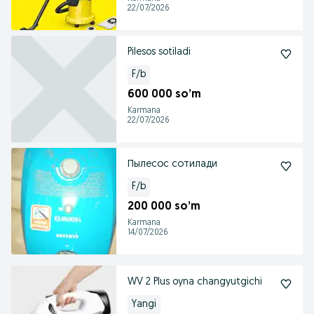
22/07/2026
Pilesos sotiladi
F/b
600 000 so’m
Karmana
22/07/2026
Пылесос сотилади
F/b
200 000 so’m
Karmana
14/07/2026
WV 2 Plus oyna changyutgichi
Yangi