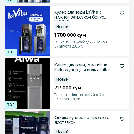
Кулер для воды LaVita с
нижней загрузкой бонус
220.000 сум
Новый
1 700 000 сум
Ташкент, Юнусабадский район
07 августа 2026 г.
Кулер для воды/ suv uchun
Kuller/кулер для воды/ kuller
suv uchun
Новый
717 000 сум
Ташкент, Чиланзарский район
06 августа 2026 г.
Скидка куллер на фреоне с
доставкой
Новый