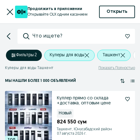
Продолжить в приложении
Открыть
Открывайте OLX одним касанием
Что ищете?
Фильтры
·
2
Кулеры для воды
Ташкент
Кулеры для воды Ташкент
Показать Полностью
МЫ НАШЛИ
БОЛЕЕ
1 000 ОБЪЯВЛЕНИЙ
Куллер прямо со склада
+доставка, оптовым цене
Новый
824 550 сум
Ташкент, Юнусабадский район
07 августа 2026 г.