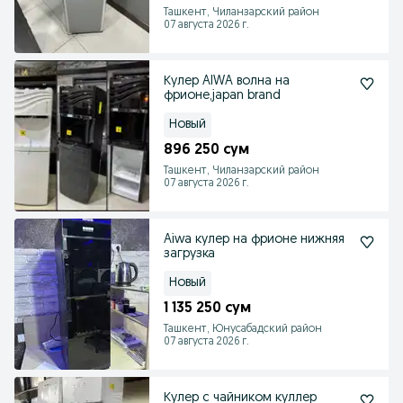
Ташкент, Чиланзарский район
07 августа 2026 г.
Кулер AIWA волна на
фрионе,japan brand
Новый
896 250 сум
Ташкент, Чиланзарский район
07 августа 2026 г.
Aiwa кулер на фрионе нижняя
загрузка
Новый
1 135 250 сум
Ташкент, Юнусабадский район
07 августа 2026 г.
Кулер с чайником куллер