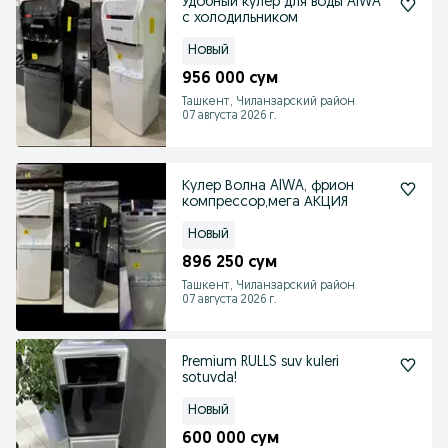
Удобный кулер для воды AiWA
с холодильником
Новый
956 000 сум
Ташкент, Чиланзарский район
07 августа 2026 г.
Кулер Волна AIWA, фрион
компрессор,мега АКЦИЯ
Новый
896 250 сум
Ташкент, Чиланзарский район
07 августа 2026 г.
Premium RULLS suv kuleri
sotuvda!
Новый
600 000 сум