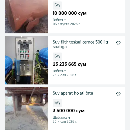
Б/у
10 000 000 сум
Вабкент
03 августа 2026 г.
Suv filtir teskari osmos 500 litr
soatiga
Б/у
23 233 665 сум
Вабкент
26 июля 2026 г.
Suv aparat holati òrta
Б/у
3 500 000 сум
Шафиркан
20 июля 2026 г.