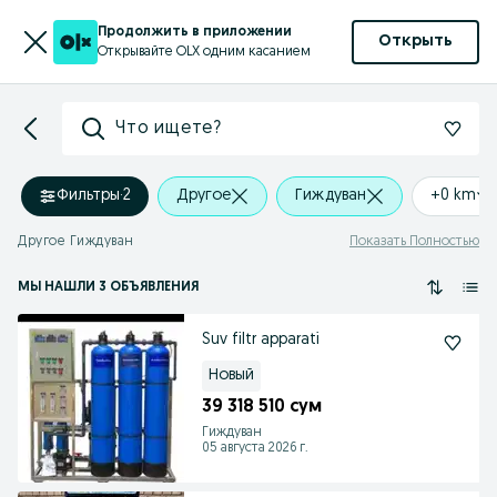
Продолжить в приложении
Открыть
Открывайте OLX одним касанием
Что ищете?
Фильтры
·
2
Другое
Гиждуван
+0 km
Другое Гиждуван
Показать Полностью
МЫ НАШЛИ 3 ОБЪЯВЛЕНИЯ
Suv filtr apparati
Новый
39 318 510 сум
Гиждуван
05 августа 2026 г.