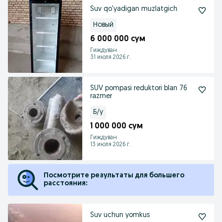
Suv qo'yadigan muzlatgich
Новый
6 000 000 сум
Гиждуван
31 июля 2026 г.
SUV pompasi reduktori blan 76
razmer
Б/у
1 000 000 сум
Гиждуван
13 июля 2026 г.
Посмотрите результаты для большего
расстояния:
Suv uchun yomkus