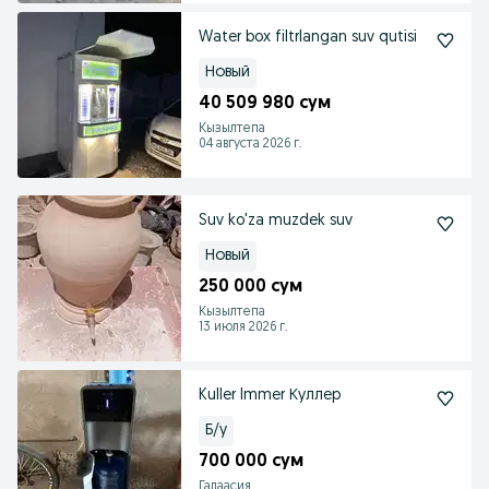
Water box filtrlangan suv qutisi
Новый
40 509 980 сум
Кызылтепа
04 августа 2026 г.
Suv ko'za muzdek suv
Новый
250 000 сум
Кызылтепа
13 июля 2026 г.
Kuller Immer Куллер
Б/у
700 000 сум
Галаасия