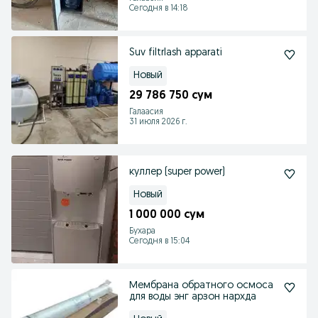
Сегодня в 14:18
Suv filtrlash apparati
Новый
29 786 750 сум
Галаасия
31 июля 2026 г.
куллер (super power)
Новый
1 000 000 сум
Бухара
Сегодня в 15:04
Мембрана обратного осмоса
для воды энг арзон нархда