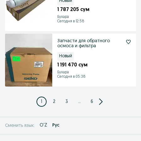
Новый
1 787 205 сум
Бухара
Сегодня в 12:58
Запчасти для обратного
осмоса и фильтра
Новый
1 191 470 сум
Бухара
Сегодня в 05:38
1
2
3
...
6
O'Z
Рус
Сменить язык: