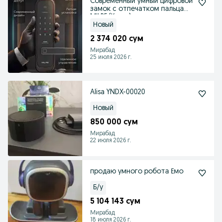
Современный умный цифровой
замок с отпечатком пальца
MILRE (Korea)
Новый
2 374 020 сум
Мирабад
25 июля 2026 г.
Alisa YNDX-00020
Новый
850 000 сум
Мирабад
22 июля 2026 г.
продаю умного робота Емо
Б/у
5 104 143 сум
Мирабад
18 июля 2026 г.