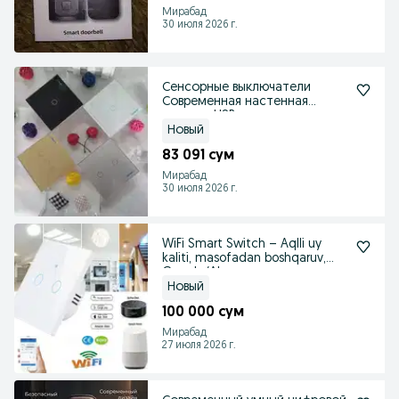
Мирабад
30 июля 2026 г.
Сенсорные выключатели
Современная настенная
розетка USB портом
Новый
83 091 сум
Мирабад
30 июля 2026 г.
WiFi Smart Switch – Aqlli uy
kaliti, masofadan boshqaruv,
Google/Alexa
Новый
100 000 сум
Мирабад
27 июля 2026 г.