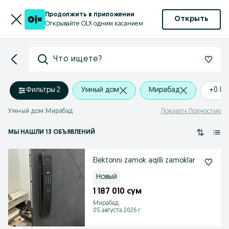
Продолжить в приложении
Открыть
Открывайте OLX одним касанием
Что ищете?
Фильтры
·
2
Умный дом
Мирабад
+0 k
Умный дом Мирабад
Показать Полностью
МЫ НАШЛИ 13 ОБЪЯВЛЕНИЙ
Elektonni zamok aqilli zamoklar
Новый
1 187 010 сум
Мирабад
05 августа 2026 г.