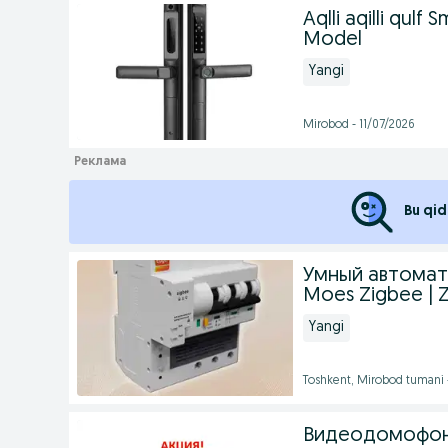
Aqlli aqilli qu
Model
Yangi
Mirobod - 11/07/2026
Bu qid
Умный автомат
Moes Zigbee | 
Yangi
Toshkent, Mirobod tumani
Видеодомофон