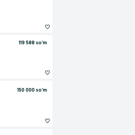
119 588 so’m
150 000 so’m