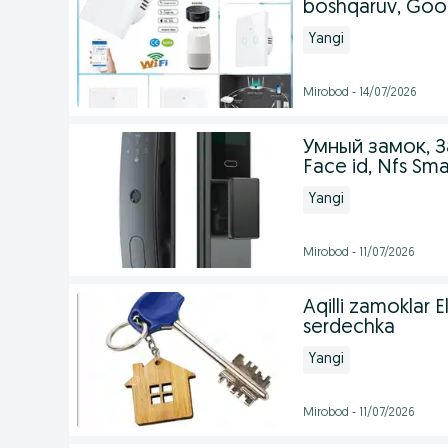
boshqaruv, Goo
Yangi
Mirobod - 14/07/2026
Умный замок, З
Face id, Nfs Smar
Yangi
Mirobod - 11/07/2026
Aqilli zamoklar
serdechka
Yangi
Mirobod - 11/07/2026