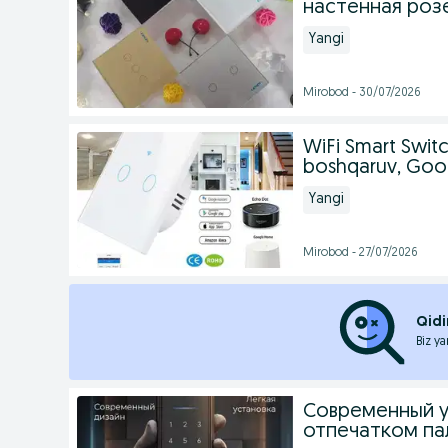
настенная роз
Yangi
Mirobod - 30/07/2026
WiFi Smart Switc
boshqaruv, Goo
Yangi
Mirobod - 27/07/2026
Qidi
Biz ya
Современный у
отпечатком пал