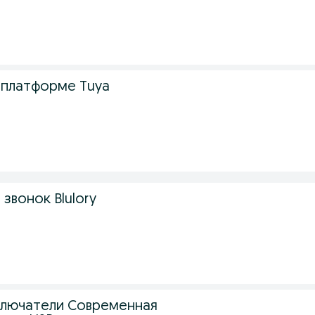
а платформе Tuya
звонок Blulory
ключатели Современная