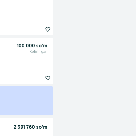
100 000 so’m
Kelishilgan
2 391 760 so’m