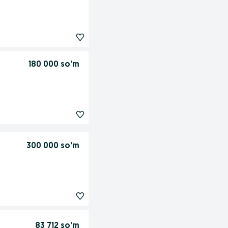
180 000 so’m
300 000 so’m
83 712 so’m