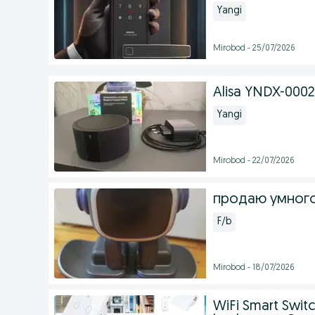
Yangi
Mirobod - 25/07/2026
Alisa YNDX-000
Yangi
Mirobod - 22/07/2026
продаю умног
F/b
Mirobod - 18/07/2026
WiFi Smart Switc