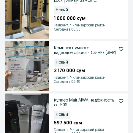
Lock | Умный Замок с
установкой
Новый
1 000 000 сум
Ташкент, Чиланзарский район
Сегодня в 06:50
Комплект умного
видеодомофона - CS-HP7 (3MP)
Новый
2 170 000 сум
Ташкент, Чиланзарский район
Сегодня в 06:48
Куллер Mair AIWA надёжность
от 50$
Новый
597 500 сум
Ташкент, Чиланзарский район