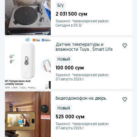
приставка и тюнер
Б/у
2 031 500 сум
Ташкент, Чиланзарский район
Сегодня в 05:12
Датчик температуры и
влажности Tuya , Smart Life
Новый
100 000 сум
Ташкент, Чиланзарский район
07 августа 2026 г.
Видеодомофон на дверь.
Новый
525 000 сум
Ташкент, Чиланзарский район
07 августа 2026 г.