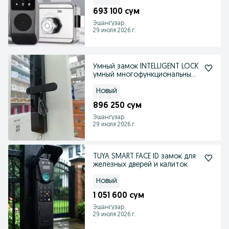
693 100 сум
Эшангузар
29 июля 2026 г.
Умный замок INTELLIGENT LOCK
умный многофункциональный
замок
Новый
896 250 сум
Эшангузар
29 июля 2026 г.
TUYA SMART FACE ID замок для
железных дверей и калиток
Новый
1 051 600 сум
Эшангузар
29 июля 2026 г.