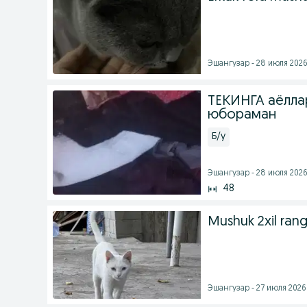
Эшангузар - 28 июля 2026 
ТЕКИНГА аёлла
юбораман
Б/у
Эшангузар - 28 июля 2026 
48
Mushuk 2xil rang
Эшангузар - 27 июля 2026 