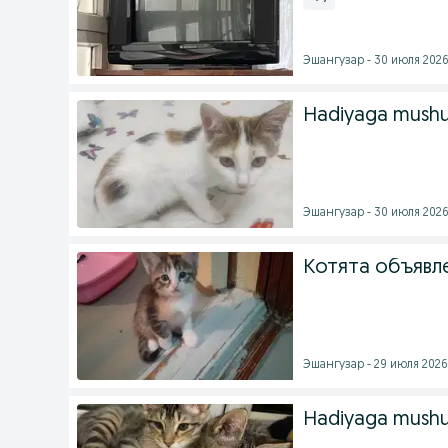
Эшангузар - 30 июля 2026 
Hadiyaga mushu
Эшангузар - 30 июля 2026 
Котята объявл
Эшангузар - 29 июля 2026 
Hadiyaga mushuk