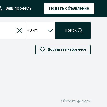
ния
Ваш профиль
Подать объявление
+0 km
Поиск
Добавить в избранное
Сбросить фильтры