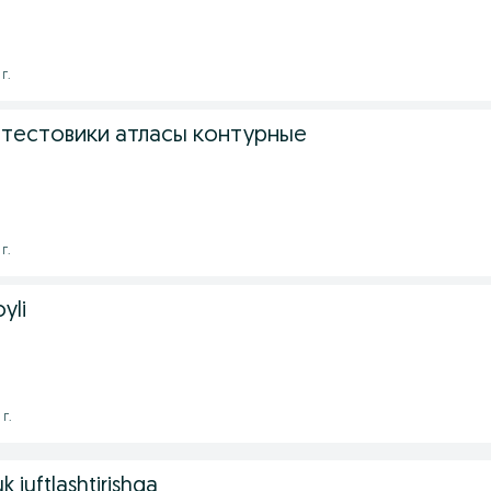
г.
 тестовики атласы контурные
г.
yli
г.
 juftlashtirishga