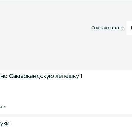
Сортировать по:
но Самаркандскую лепешку 1
6 г.
уки!