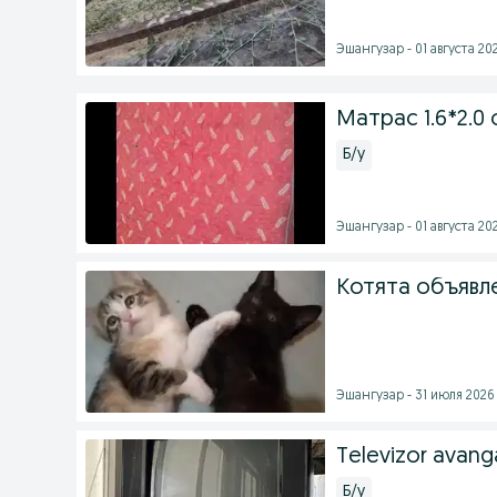
Эшангузар - 01 августа 202
Матрас 1.6*2.0
Б/у
Эшангузар - 01 августа 202
Котята объявл
Эшангузар - 31 июля 2026 
Televizor avang
Б/у