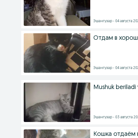
Эшангузар - 04 августа 202
Отдам в хорош
Эшангузар - 04 августа 202
Mushuk beriladi
Эшангузар - 03 августа 202
Кошка отдаём 