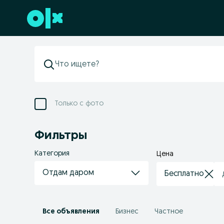
Перейти к нижнему колонтитулу
Только с фото
Фильтры
Категория
Цена
Отдам даром
Все объявления
Бизнес
Частное