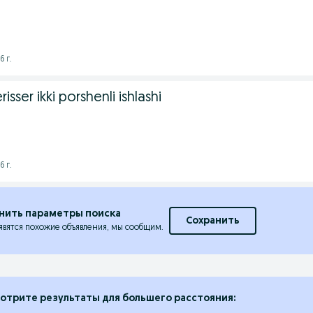
6 г.
sser ikki porshenli ishlashi
6 г.
нить параметры поиска
Сохранить
явятся похожие объявления, мы сообщим.
отрите результаты для большего расстояния: