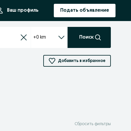
ния
Ваш профиль
Подать объявление
+0 km
Поиск
Добавить в избранное
Сбросить фильтры