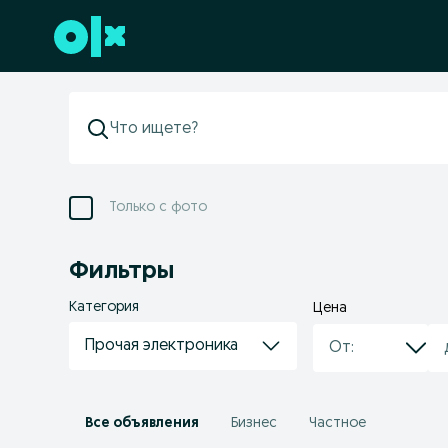
Перейти к нижнему колонтитулу
Только с фото
Фильтры
Категория
Цена
Прочая электроника
Все объявления
Бизнес
Частное