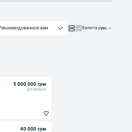
Рекомендованное вам
Валюта
:
сум
у.е.
5 000 000 сум
Договорная
40 000 сум