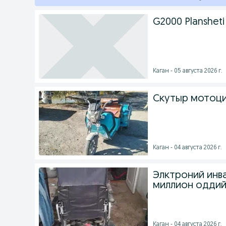
G2000 Plansheti 
Каган - 05 августа 2026 г.
Скутыр мотоци
Каган - 04 августа 2026 г.
Элктроний инв
миллион оддий
Каган - 04 августа 2026 г.