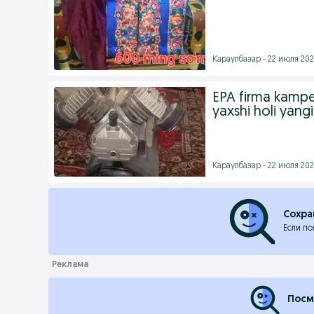
Караулбазар - 22 июля 202
EPA firma kamperi
yaxshi holi yangi
Караулбазар - 22 июля 202
Сохра
Если по
Посм