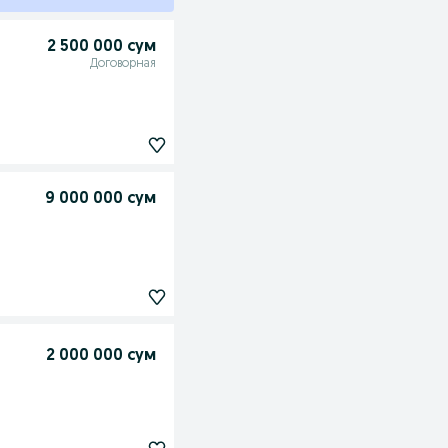
2 500 000 сум
Договорная
9 000 000 сум
2 000 000 сум