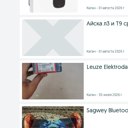
Каган - 01 августа 2026 г.
Айска л3 и Т9 
Каган - 01 августа 2026 г.
Leuze Elektrodach
Каган - 30 июля 2026 г.
Sagwey Bluetoot