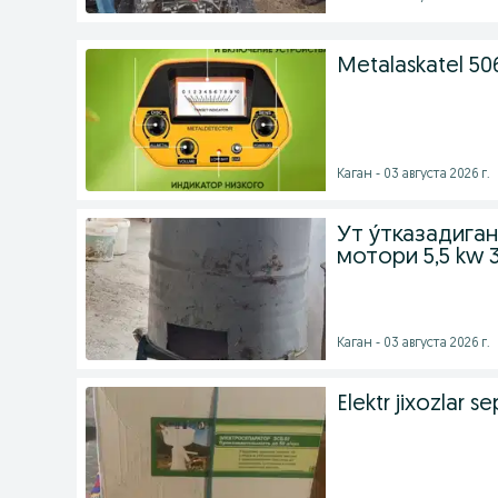
Metalaskatel 50
Каган - 03 августа 2026 г.
У́т у́тказадиг
мотори 5,5 kw
Каган - 03 августа 2026 г.
Elektr jixozlar se