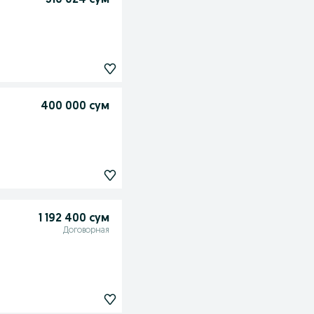
310 024 сум
400 000 сум
1 192 400 сум
Договорная