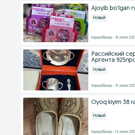
Ajoyib bo'lgan r
Новый
Караулбазар - 16 июля 2026
Рассийский се
Аргента 925про
Новый
Караулбазар - 15 июля 2026
Oyoq kiyim 38 
Новый
Караулбазар - 13 июля 2026