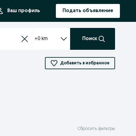
ния
Ваш профиль
Подать объявление
+0 km
Поиск
Добавить в избранное
Сбросить фильтры