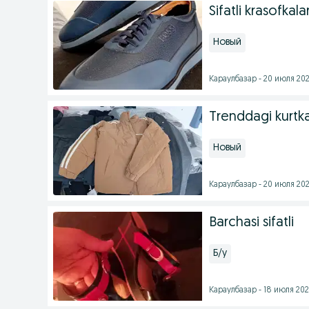
Sifatli krasofkala
Новый
Караулбазар - 20 июля 202
Trenddagi kurtkal
Новый
Караулбазар - 20 июля 202
Barchasi sifatli
Б/у
Караулбазар - 18 июля 202