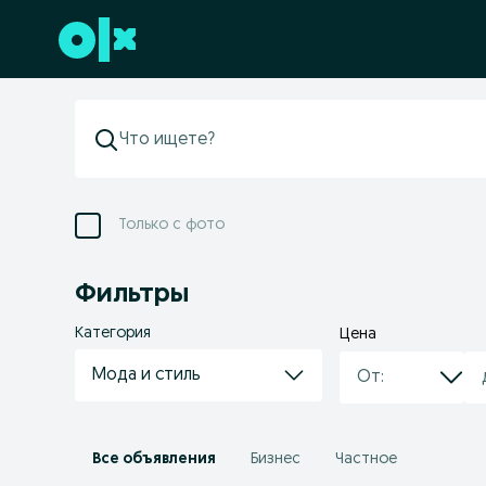
Перейти к нижнему колонтитулу
Только с фото
Фильтры
Категория
Цена
Мода и стиль
Все объявления
Бизнес
Частное