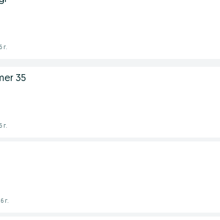
 г.
zmer 35
 г.
6 г.