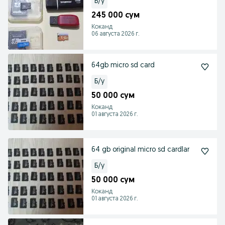
Б/у
245 000 сум
Коканд
06 августа 2026 г.
64gb micro sd card
Б/у
50 000 сум
Коканд
01 августа 2026 г.
64 gb original micro sd cardlar
Б/у
50 000 сум
Коканд
01 августа 2026 г.