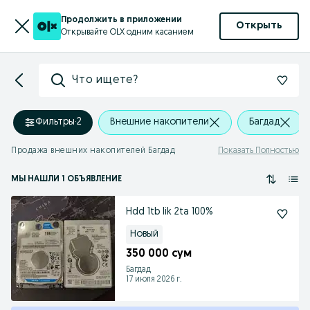
Продолжить в приложении
Открыть
Открывайте OLX одним касанием
Что ищете?
Фильтры
·
2
Внешние накопители
Багдад
Продажа внешних накопителей Багдад
Показать Полностью
МЫ НАШЛИ 1 ОБЪЯВЛЕНИЕ
Hdd 1tb lik 2ta 100%
Новый
350 000 сум
Багдад
17 июля 2026 г.