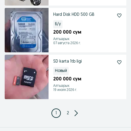
Hard Disk HDD 500 GB
Б/у
200 000 сум
Алтыарык
07 августа 2026 г.
SD karta 1tb ligi
Новый
200 000 сум
Алтыарык
19 июля 2026 г.
1
2