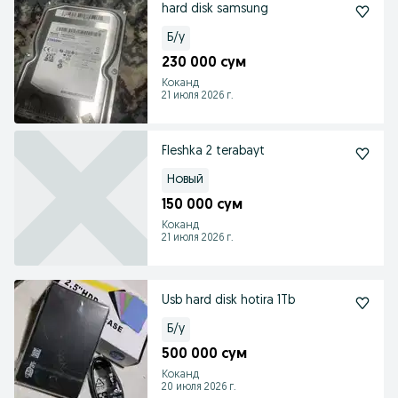
hard disk samsung
Б/у
230 000 сум
Коканд
21 июля 2026 г.
Fleshka 2 terabayt
Новый
150 000 сум
Коканд
21 июля 2026 г.
Usb hard disk hotira 1Tb
Б/у
500 000 сум
Коканд
20 июля 2026 г.